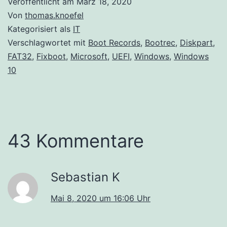
Veröffentlicht am
März 18, 2020
Von
thomas.knoefel
Kategorisiert als
IT
Verschlagwortet mit
Boot Records
,
Bootrec
,
Diskpart
,
FAT32
,
Fixboot
,
Microsoft
,
UEFI
,
Windows
,
Windows
10
43 Kommentare
Sebastian K
Mai 8, 2020 um 16:06 Uhr