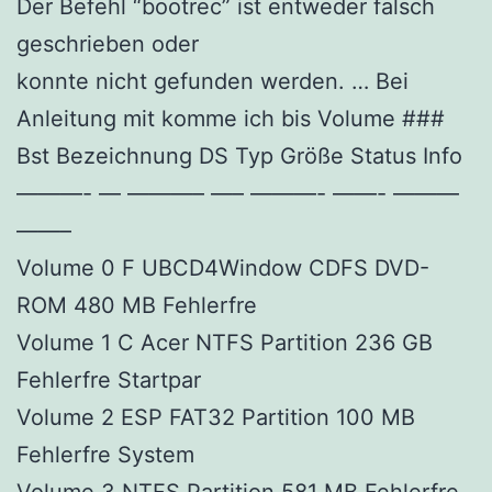
Der Befehl “bootrec” ist entweder falsch
geschrieben oder
konnte nicht gefunden werden. … Bei
Anleitung mit komme ich bis Volume ###
Bst Bezeichnung DS Typ Größe Status Info
———- — ———– —– ———- ——- ———
——–
Volume 0 F UBCD4Window CDFS DVD-
ROM 480 MB Fehlerfre
Volume 1 C Acer NTFS Partition 236 GB
Fehlerfre Startpar
Volume 2 ESP FAT32 Partition 100 MB
Fehlerfre System