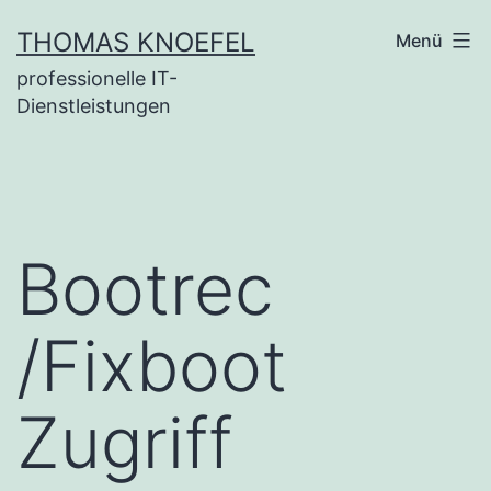
Zum
THOMAS KNOEFEL
Menü
Inhalt
professionelle IT-
springen
Dienstleistungen
Bootrec
/Fixboot
Zugriff