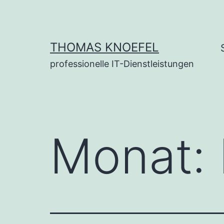
Zum
Inhalt
springen
THOMAS KNOEFEL
professionelle IT-Dienstleistungen
Monat: