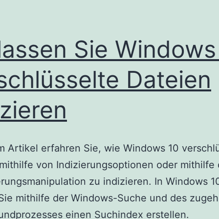
lassen Sie Windows
schlüsselte Dateien
izieren
m Artikel erfahren Sie, wie Windows 10 verschl
mithilfe von Indizierungsoptionen oder mithilfe 
erungsmanipulation zu indizieren. In Windows 1
Sie mithilfe der Windows-Suche und des zugeh
undprozesses einen Suchindex erstellen.