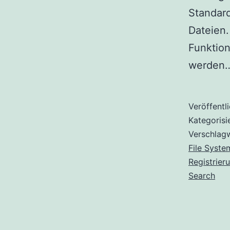
Standard
Dateien.
Funktion
werden
Veröffentl
Kategorisi
Verschlag
File Syste
Registrier
Search