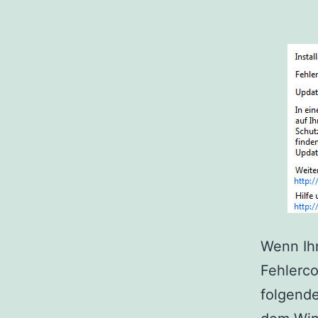
Wenn Ihr
Fehlerco
folgende