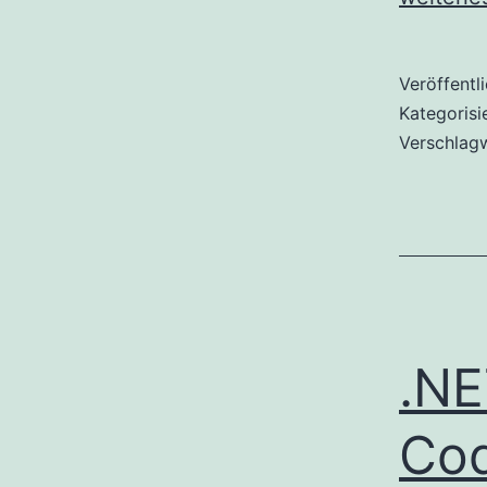
Veröffentl
Kategorisi
Verschlag
.NE
Co