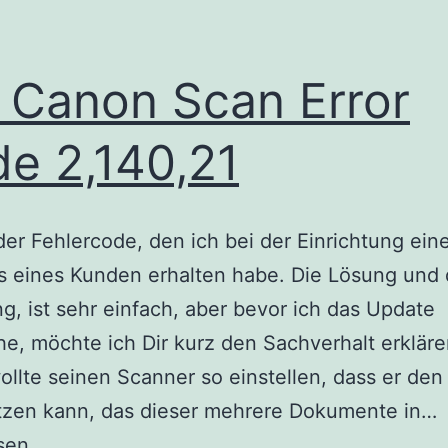
: Canon Scan Error
e 2,140,21
 der Fehlercode, den ich bei der Einrichtung ein
 eines Kunden erhalten habe. Die Lösung und 
, ist sehr einfach, aber bevor ich das Update
e, möchte ich Dir kurz den Sachverhalt erkläre
llte seinen Scanner so einstellen, dass er de
F
tzen kann, das dieser mehrere Dokumente in…
sen