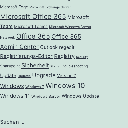
Microsoft Edge
Microsoft Exchange Server
Microsoft Office 365
Microsoft
Team
Microsoft Teams
Microsoft Windows Server
Office 365
Office 365
Netzwerk
Admin Center
Outlook
regedit
Registrierungs-Editor
Registry
Security
Sicherheit
Sharepoint
Troubleshooting
Skype
Upgrade
Update
Version 7
Updates
Windows 10
Windows
Windows 7
Windows 11
Windows Update
Windows Server
Suchen …