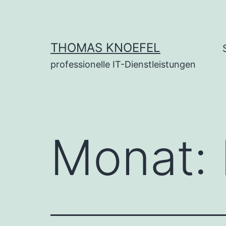
Zum
Inhalt
springen
THOMAS KNOEFEL
professionelle IT-Dienstleistungen
Monat: