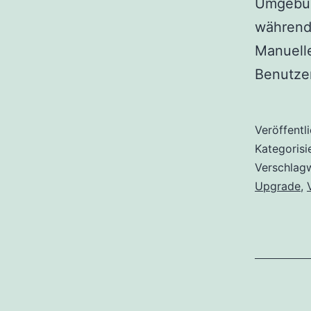
Umgebun
während
Manuelle
Benutze
Veröffentl
Kategorisi
Verschlag
Upgrade
,