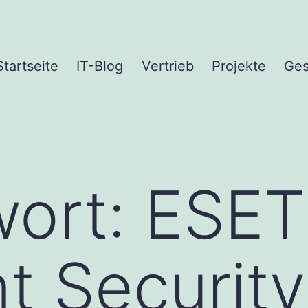
Startseite
IT-Blog
Vertrieb
Projekte
Ges
wort:
ESET
t Security