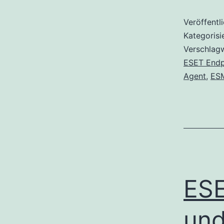
Veröffentl
Kategorisi
Verschlag
ESET Endp
Agent
,
ES
ESE
und