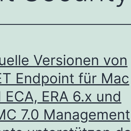
uelle Versionen von
T Endpoint für Mac
 ECA, ERA 6.x und
MC 7.0 Management