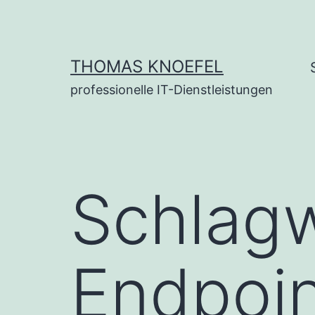
Zum
Inhalt
springen
THOMAS KNOEFEL
professionelle IT-Dienstleistungen
Schlag
Endpoin