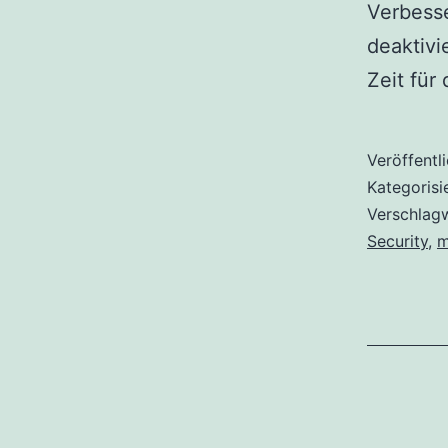
Verbesse
deaktivi
Zeit für
Veröffentl
Kategorisi
Verschlag
Security
,
m