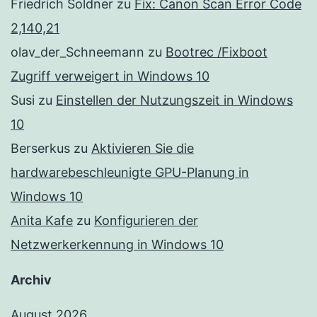
Friedrich Soldner
zu
Fix: Canon Scan Error Code
2,140,21
olav_der_Schneemann
zu
Bootrec /Fixboot
Zugriff verweigert in Windows 10
Susi
zu
Einstellen der Nutzungszeit in Windows
10
Berserkus
zu
Aktivieren Sie die
hardwarebeschleunigte GPU-Planung in
Windows 10
Anita Kafe
zu
Konfigurieren der
Netzwerkerkennung in Windows 10
Archiv
August 2026