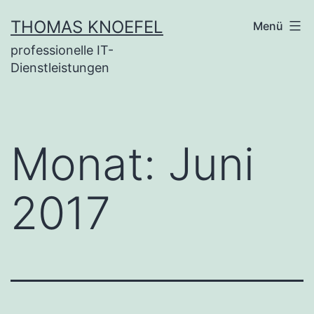
Zum
THOMAS KNOEFEL
Menü
Inhalt
professionelle IT-
springen
Dienstleistungen
Monat:
Juni
2017