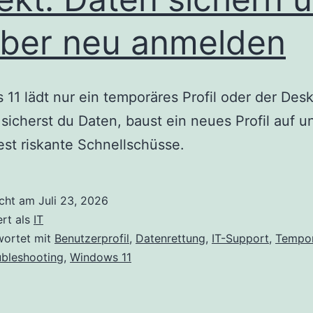
ber neu anmelden
11 lädt nur ein temporäres Profil oder der Desk
 sicherst du Daten, baust ein neues Profil auf u
st riskante Schnellschüsse.
icht am
Juli 23, 2026
ert als
IT
wortet mit
Benutzerprofil
,
Datenrettung
,
IT-Support
,
Tempor
ubleshooting
,
Windows 11