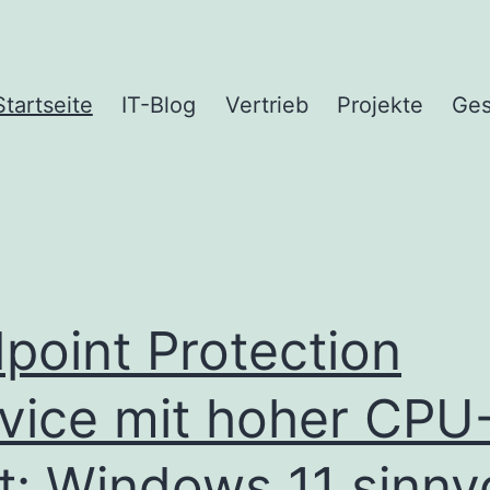
Startseite
IT-Blog
Vertrieb
Projekte
Ges
point Protection
vice mit hoher CPU
t: Windows 11 sinnvo