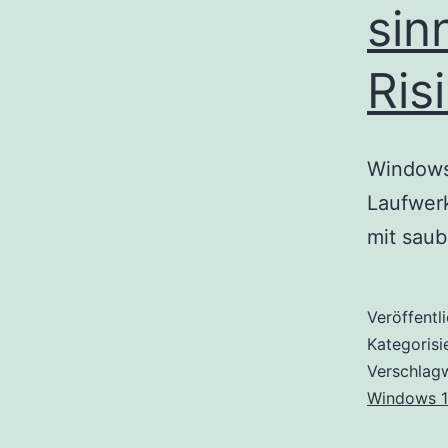
sin
Ris
Windows 
Laufwerk
mit saub
Veröffentl
Kategorisi
Verschlag
Windows 1