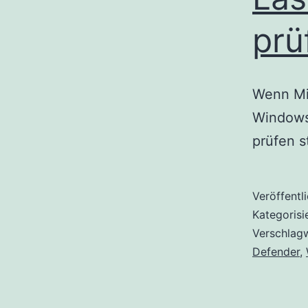
prü
Wenn Mic
Windows 
prüfen s
Veröffentl
Kategorisi
Verschlag
Defender
,