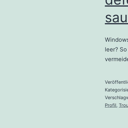
sau
Windows 
leer? So
vermeide
Veröffentl
Kategorisi
Verschlag
Profil
,
Tro