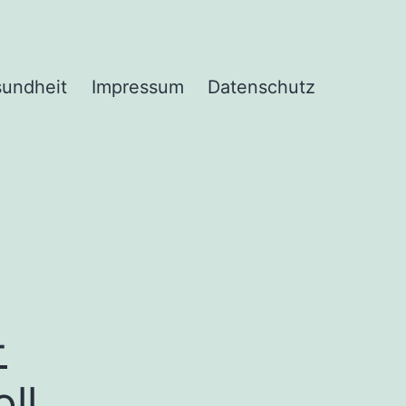
undheit
Impressum
Datenschutz
-
ll