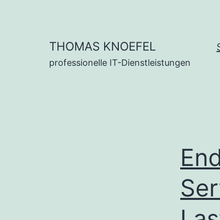
Zum
Inhalt
springen
THOMAS KNOEFEL
professionelle IT-Dienstleistungen
End
Ser
Las