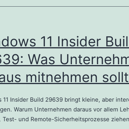
dows 11 Insider Bui
639: Was Unterneh
aus mitnehmen soll
11 Insider Build 29639 bringt kleine, aber inte
gen. Warum Unternehmen daraus vor allem Leh
 Test- und Remote-Sicherheitsprozesse ziehen 