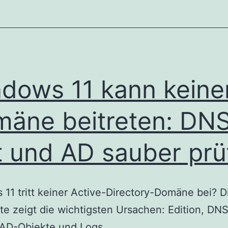
dows 11 kann keine
äne beitreten: DNS
t und AD sauber prü
11 tritt keiner Active-Directory-Domäne bei? D
te zeigt die wichtigsten Ursachen: Edition, DNS,
 AD-Objekte und Logs.