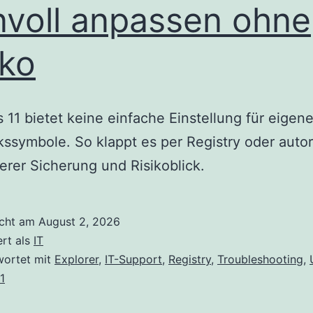
nvoll anpassen ohne
iko
11 bietet keine einfache Einstellung für eigen
ssymbole. So klappt es per Registry oder autor
erer Sicherung und Risikoblick.
icht am
August 2, 2026
ert als
IT
wortet mit
Explorer
,
IT-Support
,
Registry
,
Troubleshooting
,
1