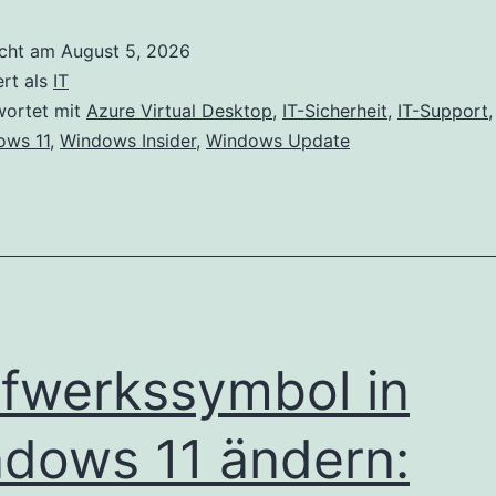
icht am
August 5, 2026
ert als
IT
wortet mit
Azure Virtual Desktop
,
IT-Sicherheit
,
IT-Support
ows 11
,
Windows Insider
,
Windows Update
fwerkssymbol in
dows 11 ändern: