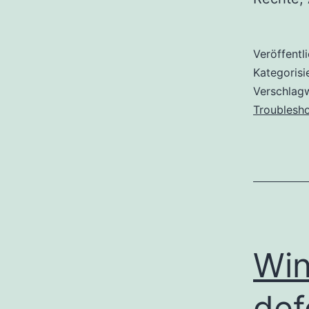
Veröffentl
Kategorisi
Verschlag
Troublesh
Win
def