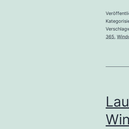
Veröffentl
Kategorisi
Verschlag
365
,
Wind
Lau
Win