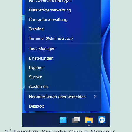
2.) Erweitern Sie unter Geräte-Manager