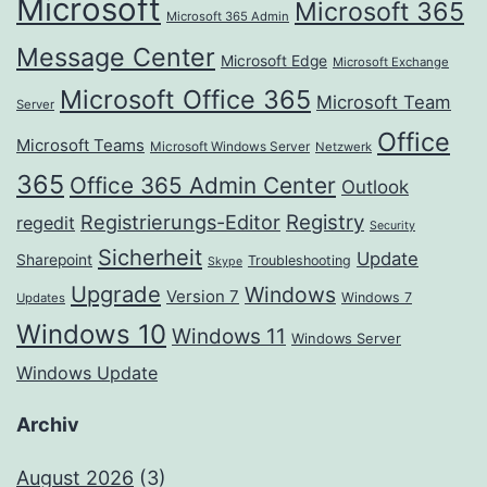
Microsoft
Microsoft 365
Microsoft 365 Admin
Message Center
Microsoft Edge
Microsoft Exchange
Microsoft Office 365
Microsoft Team
Server
Office
Microsoft Teams
Microsoft Windows Server
Netzwerk
365
Office 365 Admin Center
Outlook
Registrierungs-Editor
Registry
regedit
Security
Sicherheit
Update
Sharepoint
Troubleshooting
Skype
Upgrade
Windows
Version 7
Windows 7
Updates
Windows 10
Windows 11
Windows Server
Windows Update
Archiv
August 2026
(3)