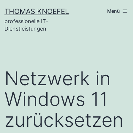
Zum
THOMAS KNOEFEL
Menü
Inhalt
professionelle IT-
springen
Dienstleistungen
Netzwerk in
Windows 11
zurücksetzen