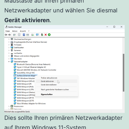
Maustaste auf Ihren primären
Netzwerkadapter und wählen Sie diesmal
Gerät aktivieren
.
Dies sollte Ihren primären Netzwerkadapter
auf Ihrem Windows 11-System