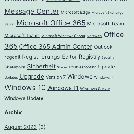
Microsoft 365 Admin
Message Center
Microsoft Edge
Microsoft Exchange
Microsoft Office 365
Microsoft Team
Server
Office
Microsoft Teams
Microsoft Windows Server
Netzwerk
365
Office 365 Admin Center
Outlook
Registrierungs-Editor
Registry
regedit
Security
Sicherheit
Update
Sharepoint
Troubleshooting
Skype
Upgrade
Windows
Version 7
Windows 7
Updates
Windows 10
Windows 11
Windows Server
Windows Update
Archiv
August 2026
(3)