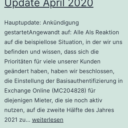
Update April 2020
Hauptupdate: Ankündigung
gestartetAngewandt auf: Alle Als Reaktion
auf die beispiellose Situation, in der wir uns
befinden und wissen, dass sich die
Prioritäten für viele unserer Kunden
geändert haben, haben wir beschlossen,
die Einstellung der Basisauthentifizierung in
Exchange Online (MC204828) für
diejenigen Mieter, die sie noch aktiv
nutzen, auf die zweite Hälfte des Jahres
Standardauthentifizierung
2021 zu…
weiterlesen