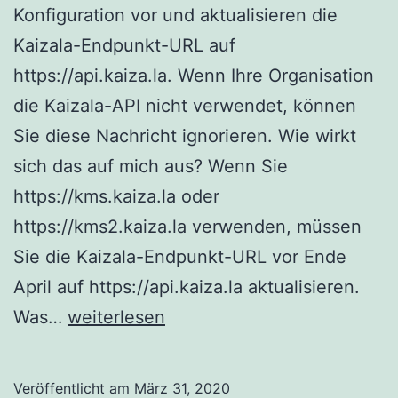
Konfiguration vor und aktualisieren die
Kaizala-Endpunkt-URL auf
https://api.kaiza.la. Wenn Ihre Organisation
die Kaizala-API nicht verwendet, können
Sie diese Nachricht ignorieren. Wie wirkt
sich das auf mich aus? Wenn Sie
https://kms.kaiza.la oder
https://kms2.kaiza.la verwenden, müssen
Sie die Kaizala-Endpunkt-URL vor Ende
April auf https://api.kaiza.la aktualisieren.
Änderung
Was…
weiterlesen
der
Kaizala-
Veröffentlicht am
März 31, 2020