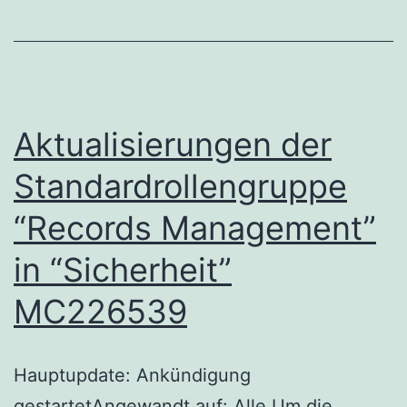
Aktualisierungen der
Standardrollengruppe
“Records Management”
in “Sicherheit”
MC226539
Hauptupdate: Ankündigung
gestartetAngewandt auf: Alle Um die