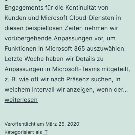
Engagements für die Kontinuität von
Kunden und Microsoft Cloud-Diensten in
diesen beispiellosen Zeiten nehmen wir
vorübergehende Anpassungen vor, um
Funktionen in Microsoft 365 auszuwählen.
Letzte Woche haben wir Details zu
Anpassungen in Microsoft-Teams mitgeteilt,
z. B. wie oft wir nach Präsenz suchen, in
Ke
welchem Intervall wir anzeigen, wenn der…
de
weiterlesen
vo
Fu
Veröffentlicht am
März 25, 2020
vo
Kategorisiert als
IT