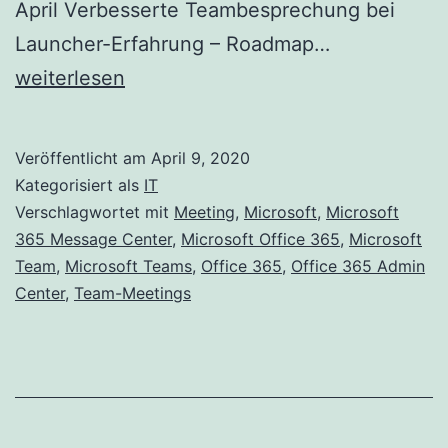
April Verbesserte Teambesprechung bei
Teams
Launcher-Erfahrung – Roadmap…
Meeting
weiterlesen
Erfahrung
Verbesseru
Veröffentlicht am
April 9, 2020
Kategorisiert als
IT
Verschlagwortet mit
Meeting
,
Microsoft
,
Microsoft
365 Message Center
,
Microsoft Office 365
,
Microsoft
Team
,
Microsoft Teams
,
Office 365
,
Office 365 Admin
Center
,
Team-Meetings