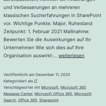
und Verbesserungen an mehreren
klassischen Sucherfahrungen in SharePoint
vor. Wichtige Punkte: Major: Ruhestand
Zeitpunkt: 1. Februar 2021 Maßnahme:
Bewerten Sie die Auswirkungen auf Ihr
Unternehmen Wie sich dies auf Ihre
Wir
Organisation auswirkt:…
weiterlesen
nehmen
Änderungen
Veröffentlicht am
Dezember 11, 2020
an
Kategorisiert als
IT
der
Verschlagwortet mit
Microsoft
,
Microsoft 365
Message Center
,
Microsoft Office 365
,
Microsoft
Suche
Search
,
Office 365
,
Sharepoint
in