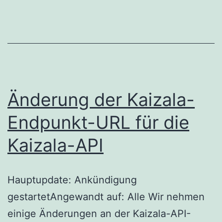
nur
Gruppen
mit
Organisationszuordnung
Änderung der Kaizala-
Endpunkt-URL für die
Kaizala-API
Hauptupdate: Ankündigung
gestartetAngewandt auf: Alle Wir nehmen
einige Änderungen an der Kaizala-API-