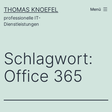
Zum
THOMAS KNOEFEL
Menü
Inhalt
professionelle IT-
springen
Dienstleistungen
Schlagwort:
Office 365