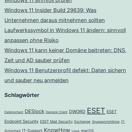
Windows 11 sinnvoll prüfen
Windows 11 Insider Build 29639: Was
Unternehmen daraus mitnehmen sollten
Laufwerkssymbol in Windows 11 ändern: sinnvoll
anpassen ohne Risiko
Windows 11 kann keiner Domäne beitreten: DNS,
Zeit und AD sauber prüfen
Windows 11 Benutzerprofil defekt: Daten sichern
und sauber neu anmelden
Schlagwörter
ESET
DESlock
DWORD
ESET
Datenschutz
Deslock Client
Endpoint Security
ESET Mail Security
Exchange
Gruppenrichtlinie
IT-
KnowHow
IT-Support
macOS
Sicherheit
Linux