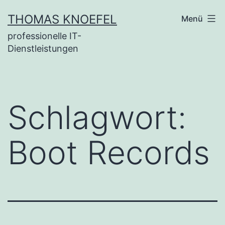
Zum
THOMAS KNOEFEL
Menü
Inhalt
professionelle IT-
springen
Dienstleistungen
Schlagwort:
Boot Records