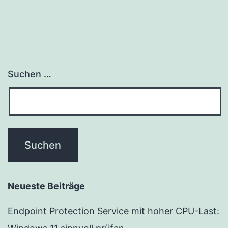
Suchen …
Neueste Beiträge
Endpoint Protection Service mit hoher CPU-Last: