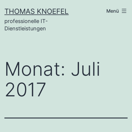
Zum
THOMAS KNOEFEL
Menü
Inhalt
professionelle IT-
springen
Dienstleistungen
Monat:
Juli
2017