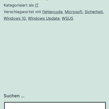
Updates
Kategorisiert als
IT
mit
Verschlagwortet mit
Fehlercode
,
Microsoft
,
Sicherheit
,
Windows 10
,
Windows Update
,
WSUS
WSUS
verteilen
Suchen …