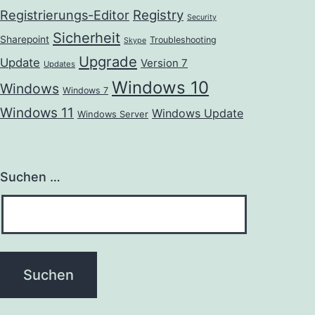
Registrierungs-Editor
Registry
Security
Sicherheit
Sharepoint
Troubleshooting
Skype
Upgrade
Update
Version 7
Updates
Windows 10
Windows
Windows 7
Windows 11
Windows Update
Windows Server
Suchen …