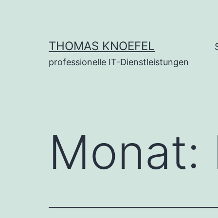
Zum
Inhalt
springen
THOMAS KNOEFEL
professionelle IT-Dienstleistungen
Monat: