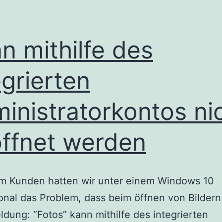
n mithilfe des
egrierten
inistratorkontos ni
ffnet werden
em Kunden hatten wir unter einem Windows 10
onal das Problem, dass beim öffnen von Bildern
dung: “Fotos” kann mithilfe des integrierten