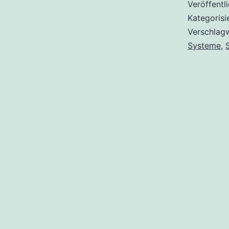
Veröffentl
Kategorisi
Verschlag
Systeme
,