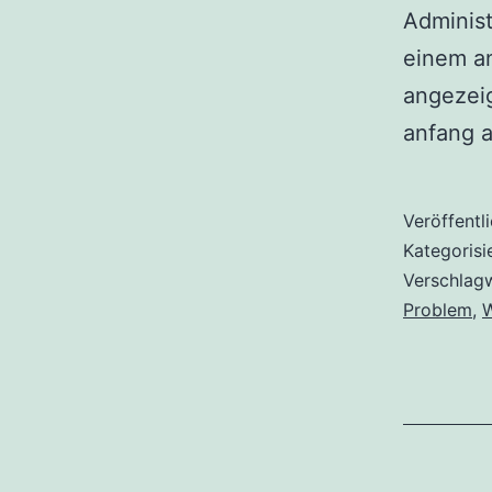
Administ
einem a
angezeig
anfang a
Veröffentl
Kategorisi
Verschlag
Problem
,