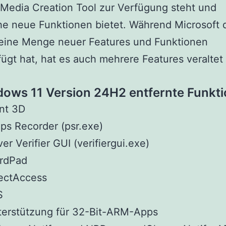
Media Creation Tool zur Verfügung steht und
he neue Funktionen bietet. Während Microsoft 
 eine Menge neuer Features und Funktionen
ügt hat, hat es auch mehrere Features veraltet
.
dows 11 Version 24H2 entfernte Funkt
nt 3D
ps Recorder (psr.exe)
ver Verifier GUI (verifiergui.exe)
rdPad
ectAccess
S
terstützung für 32-Bit-ARM-Apps