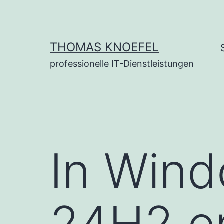
Zum
Inhalt
springen
THOMAS KNOEFEL
professionelle IT-Dienstleistungen
In Wind
24H2 en