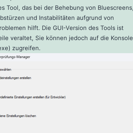
es Tool, das bei der Behebung von Bluescreens
stürzen und Instabilitäten aufgrund von
roblemen hilft. Die GUI-Version des Tools ist
eile veraltet, Sie können jedoch auf die Konso
.exe) zugreifen.