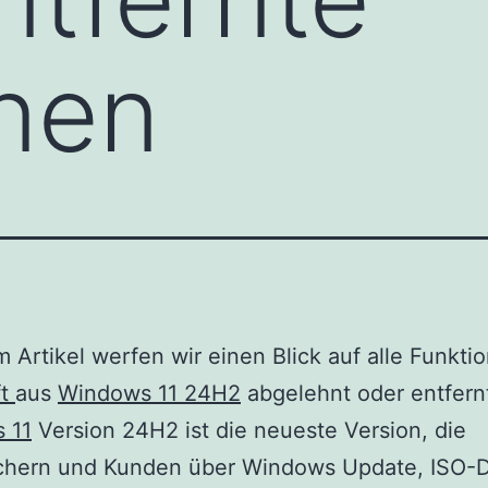
nen
m Artikel werfen wir einen Blick auf alle Funkti
ft
aus
Windows 11 24H2
abgelehnt oder entfernt
 11
Version 24H2 ist die neueste Version, die
chern und Kunden über Windows Update, ISO-D