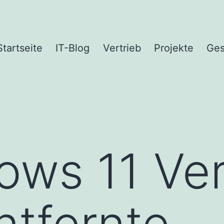
Startseite
IT-Blog
Vertrieb
Projekte
Ges
ows 11 Ve
tfernte