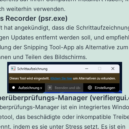
ch weiterhin verwenden.
ps Recorder (psr.exe)
t hat angekündigt, dass die Schrittaufzeichnun
gen Updates entfernt werden soll, und empfiehl
ng der Snipping Tool-App als Alternative zum
nen und Teilen des Bildschirms.
iberüberprüfungs-Manager (verifiergui.
berprüfungs-Manager ist ein integriertes Wind
tool, das beschädigte oder inkompatible Treibe
nnt, indem es sie unter Stress setzt. Es ist ein