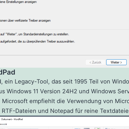
dPad
 ein Legacy-Tool, das seit 1995 Teil von Windo
us Windows 11 Version 24H2 und Windows Ser
. Microsoft empfiehlt die Verwendung von Micr
 RTF-Dateien und Notepad für reine Textdateie