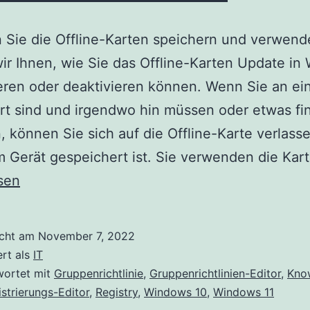
Sie die Offline-Karten speichern und verwend
ir Ihnen, wie Sie das Offline-Karten Update i
ieren oder deaktivieren können. Wenn Sie an e
rt sind und irgendwo hin müssen oder etwas fi
 können Sie sich auf die Offline-Karte verlasse
m Gerät gespeichert ist. Sie verwenden die Kar
sen
icht am
November 7, 2022
ert als
IT
wortet mit
Gruppenrichtlinie
,
Gruppenrichtlinien-Editor
,
Kno
strierungs-Editor
,
Registry
,
Windows 10
,
Windows 11