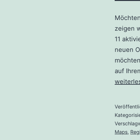
Möchten 
zeigen w
11 aktiv
neuen O
möchten,
auf Ihre
weiterle
Veröffentl
Kategorisi
Verschlag
Maps
,
Regi