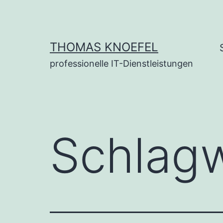
Zum
Inhalt
springen
THOMAS KNOEFEL
professionelle IT-Dienstleistungen
Schlag