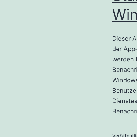
Win
Dieser A
der App
werden 
Benachri
Windows
Benutzer
Dienstes
Benachr
Veröffentl