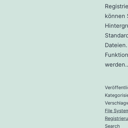
Registri
können 
Hintergr
Standard
Dateien.
Funktion
werden
Veröffentl
Kategorisi
Verschlag
File Syste
Registrier
Search