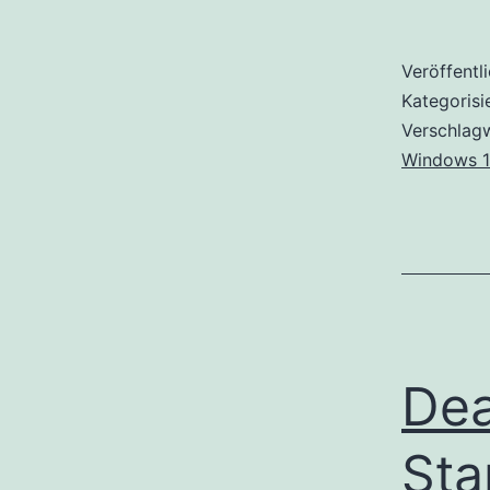
Veröffentl
Kategorisi
Verschlag
Windows 1
Dea
Sta