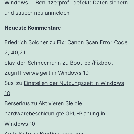
Windows 11 Benutzerprofil defekt: Daten sichern
und sauber neu anmelden
Neueste Kommentare
Friedrich Soldner
zu
Fix: Canon Scan Error Code
2,140,21
olav_der_Schneemann
zu
Bootrec /Fixboot
Zugriff verweigert in Windows 10
Susi
zu
Einstellen der Nutzungszeit in Windows
10
Berserkus
zu
Aktivieren Sie die
hardwarebeschleunigte GPU-Planung in
Windows 10
Anita Kafe
zu
Konfigurieren der