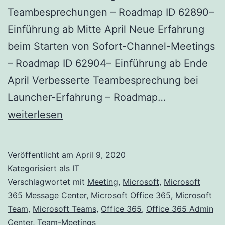
Teambesprechungen – Roadmap ID 62890–
Einführung ab Mitte April Neue Erfahrung
beim Starten von Sofort-Channel-Meetings
– Roadmap ID 62904– Einführung ab Ende
April Verbesserte Teambesprechung bei
Teams
Launcher-Erfahrung – Roadmap…
Meeting
weiterlesen
Erfahrung
Verbesseru
Veröffentlicht am
April 9, 2020
Kategorisiert als
IT
Verschlagwortet mit
Meeting
,
Microsoft
,
Microsoft
365 Message Center
,
Microsoft Office 365
,
Microsoft
Team
,
Microsoft Teams
,
Office 365
,
Office 365 Admin
Center
,
Team-Meetings