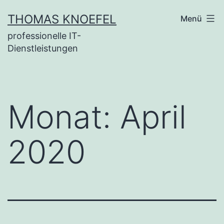
Zum
THOMAS KNOEFEL
Menü
Inhalt
professionelle IT-
springen
Dienstleistungen
Monat:
April
2020