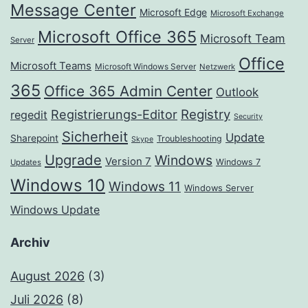
Message Center
Microsoft Edge
Microsoft Exchange
Microsoft Office 365
Microsoft Team
Server
Office
Microsoft Teams
Microsoft Windows Server
Netzwerk
365
Office 365 Admin Center
Outlook
Registrierungs-Editor
Registry
regedit
Security
Sicherheit
Update
Sharepoint
Troubleshooting
Skype
Upgrade
Windows
Version 7
Windows 7
Updates
Windows 10
Windows 11
Windows Server
Windows Update
Archiv
August 2026
(3)
Juli 2026
(8)