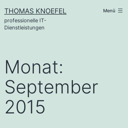
Zum
THOMAS KNOEFEL
Menü
Inhalt
professionelle IT-
springen
Dienstleistungen
Monat:
September
2015