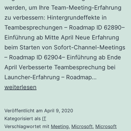
werden, um Ihre Team-Meeting-Erfahrung
zu verbessern: Hintergrundeffekte in
Teambesprechungen – Roadmap ID 62890–
Einführung ab Mitte April Neue Erfahrung
beim Starten von Sofort-Channel-Meetings
– Roadmap ID 62904– Einführung ab Ende
April Verbesserte Teambesprechung bei
Teams
Launcher-Erfahrung – Roadmap…
Meeting
weiterlesen
Erfahrung
Verbesseru
Veröffentlicht am
April 9, 2020
Kategorisiert als
IT
Verschlagwortet mit
Meeting
,
Microsoft
,
Microsoft