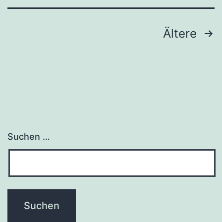
Seitennummerierung
Ältere
der
Beiträge
Suchen …