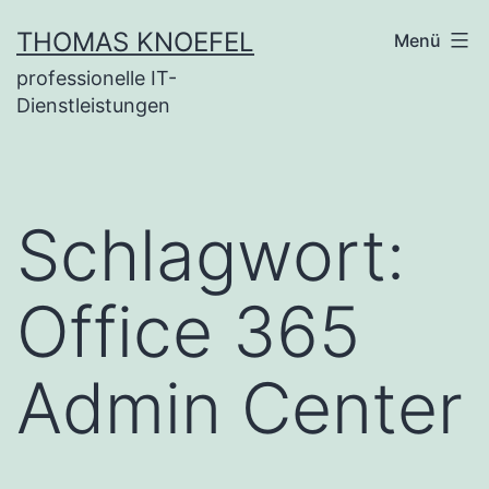
Zum
THOMAS KNOEFEL
Menü
Inhalt
professionelle IT-
springen
Dienstleistungen
Schlagwort:
Office 365
Admin Center