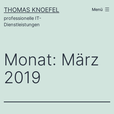
Zum
THOMAS KNOEFEL
Menü
Inhalt
professionelle IT-
springen
Dienstleistungen
Monat:
März
2019