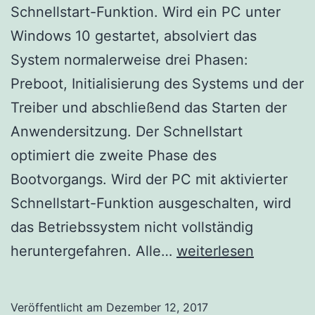
Schnellstart-Funktion. Wird ein PC unter
Windows 10 gestartet, absolviert das
System normalerweise drei Phasen:
Preboot, Initialisierung des Systems und der
Treiber und abschließend das Starten der
Anwendersitzung. Der Schnellstart
optimiert die zweite Phase des
Bootvorgangs. Wird der PC mit aktivierter
Schnellstart-Funktion ausgeschalten, wird
das Betriebssystem nicht vollständig
Windows
heruntergefahren. Alle…
weiterlesen
10
Schnellstart
Veröffentlicht am
Dezember 12, 2017