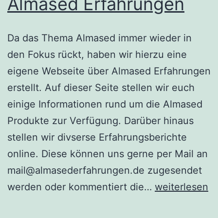
Almased Erfahrungen
Da das Thema Almased immer wieder in
den Fokus rückt, haben wir hierzu eine
eigene Webseite über Almased Erfahrungen
erstellt. Auf dieser Seite stellen wir euch
einige Informationen rund um die Almased
Produkte zur Verfügung. Darüber hinaus
stellen wir divserse Erfahrungsberichte
online. Diese können uns gerne per Mail an
mail@almasederfahrungen.de zugesendet
Almased
werden oder kommentiert die…
weiterlesen
Erfahrungen