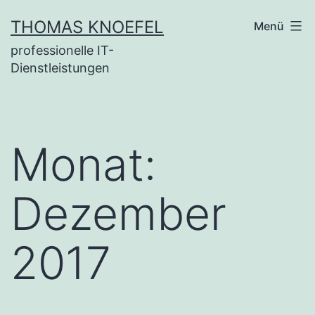
Zum
THOMAS KNOEFEL
Menü
Inhalt
professionelle IT-
springen
Dienstleistungen
Monat:
Dezember
2017