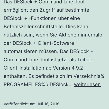
Das DESlock + Command Line Tool
ermöglicht den Zugriff auf bestimmte
DESlock + -Funktionen über eine
Befehlszeilenschnittstelle. Dies kann
nützlich sein, wenn Sie Aktionen innerhalb
der DESlock + Client-Software
automatisieren müssen. Das DESlock +
Command Line Tool ist jetzt als Teil der
Client-Installation ab Version 4.9.2
enthalten. Es befindet sich im Verzeichnis%
Verwenden
PROGRAMFILES% \ DESlock…
weiterlesen
des
DESlock
Veröffentlicht am
Juli 16, 2018
Befehlszeilen-