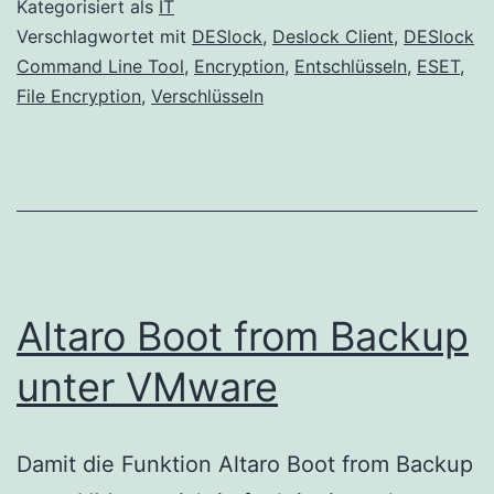
Kategorisiert als
IT
Tools
Verschlagwortet mit
DESlock
,
Deslock Client
,
DESlock
Command Line Tool
,
Encryption
,
Entschlüsseln
,
ESET
,
File Encryption
,
Verschlüsseln
Altaro Boot from Backup
unter VMware
Damit die Funktion Altaro Boot from Backup