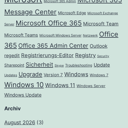
Microsoft 365 Admin
Message Center
Microsoft Edge
Microsoft Exchange
Microsoft Office 365
Microsoft Team
Server
Office
Microsoft Teams
Microsoft Windows Server
Netzwerk
365
Office 365 Admin Center
Outlook
Registrierungs-Editor
Registry
regedit
Security
Sicherheit
Update
Sharepoint
Troubleshooting
Skype
Upgrade
Windows
Version 7
Windows 7
Updates
Windows 10
Windows 11
Windows Server
Windows Update
Archiv
August 2026
(3)