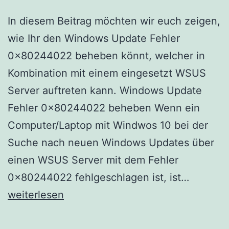
In diesem Beitrag möchten wir euch zeigen,
wie Ihr den Windows Update Fehler
0x80244022 beheben könnt, welcher in
Kombination mit einem eingesetzt WSUS
Server auftreten kann. Windows Update
Fehler 0x80244022 beheben Wenn ein
Computer/Laptop mit Windwos 10 bei der
Suche nach neuen Windows Updates über
einen WSUS Server mit dem Fehler
Window
0x80244022 fehlgeschlagen ist, ist…
Update
weiterlesen
Fehler
0x8024