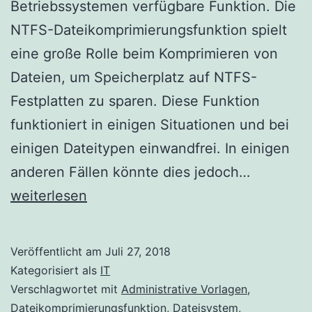
Betriebssystemen verfügbare Funktion. Die
NTFS-Dateikomprimierungsfunktion spielt
eine große Rolle beim Komprimieren von
Dateien, um Speicherplatz auf NTFS-
Festplatten zu sparen. Diese Funktion
funktioniert in einigen Situationen und bei
einigen Dateitypen einwandfrei. In einigen
Aktiviere
anderen Fällen könnte dies jedoch…
/
weiterlesen
Deaktivie
der
Veröffentlicht am
Juli 27, 2018
NTFS-
Kategorisiert als
IT
Komprimi
Verschlagwortet mit
Administrative Vorlagen
,
Dateikomprimierungsfunktion
,
Dateisystem
,