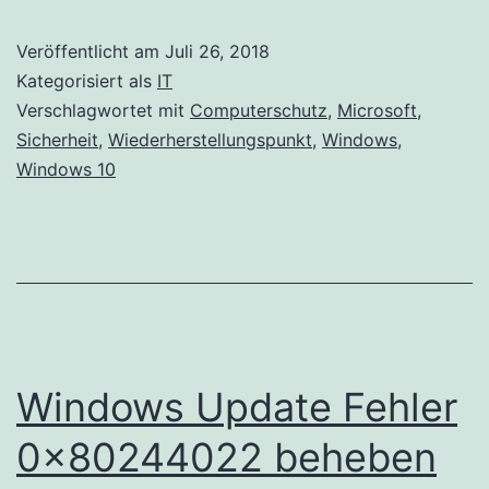
Wiederherstellungspunkts
Veröffentlicht am
Juli 26, 2018
in
Kategorisiert als
IT
Windows
Verschlagwortet mit
Computerschutz
,
Microsoft
,
Sicherheit
,
Wiederherstellungspunkt
,
Windows
,
10
Windows 10
Windows Update Fehler
0x80244022 beheben