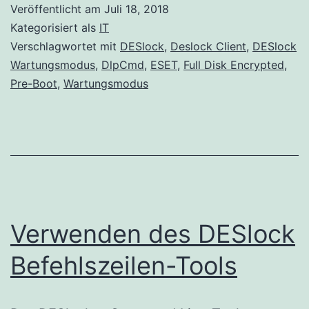
Veröffentlicht am
Juli 18, 2018
Kategorisiert als
IT
Verschlagwortet mit
DESlock
,
Deslock Client
,
DESlock
Wartungsmodus
,
DlpCmd
,
ESET
,
Full Disk Encrypted
,
Pre-Boot
,
Wartungsmodus
Verwenden des DESlock
Befehlszeilen-Tools