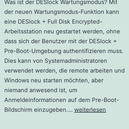
Was ist der DESlock Wartungsmodus? Mit
der neuen Wartungsmodus-Funktion kann
eine DESlock + Full Disk Encrypted-
Arbeitsstation neu gestartet werden, ohne
dass sich der Benutzer mit der DESlock +
Pre-Boot-Umgebung authentifizieren muss.
Dies kann von Systemadministratoren
verwendet werden, die remote arbeiten und
Windows neu starten möchten, aber
niemand anwesend ist, um
Anmeldeinformationen auf dem Pre-Boot-
DESlock
Bildschirm einzugeben.…
weiterlesen
Wartungsmodus