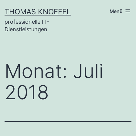
Zum
THOMAS KNOEFEL
Menü
Inhalt
professionelle IT-
springen
Dienstleistungen
Monat:
Juli
2018