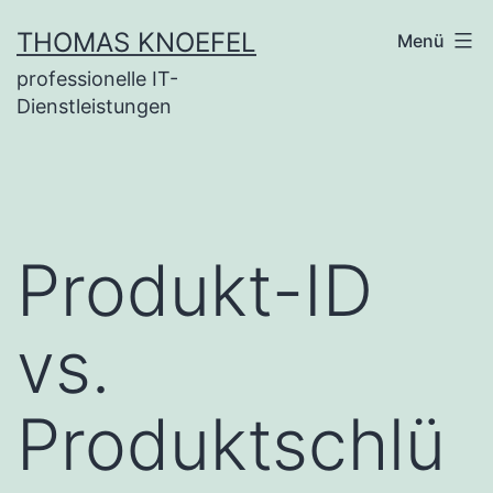
Zum
THOMAS KNOEFEL
Menü
Inhalt
professionelle IT-
springen
Dienstleistungen
Produkt-ID
vs.
Produktschlü