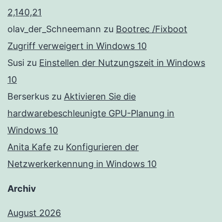
2,140,21
olav_der_Schneemann
zu
Bootrec /Fixboot
Zugriff verweigert in Windows 10
Susi
zu
Einstellen der Nutzungszeit in Windows
10
Berserkus
zu
Aktivieren Sie die
hardwarebeschleunigte GPU-Planung in
Windows 10
Anita Kafe
zu
Konfigurieren der
Netzwerkerkennung in Windows 10
Archiv
August 2026