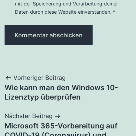
mit der Speicherung und Verarbeitung deiner
Daten durch diese Website einverstanden.
*
Beitragsnavigation
Vorheriger Beitrag
Wie kann man den Windows 10-
Lizenztyp überprüfen
Nächster Beitrag
Microsoft 365-Vorbereitung auf
COVID-19 (Coronavirus) und