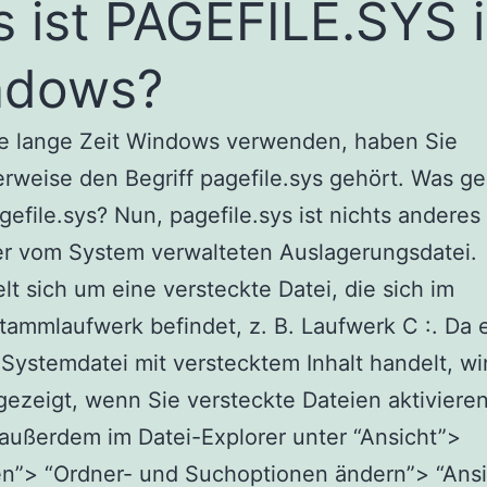
 ist PAGEFILE.SYS 
ndows?
e lange Zeit Windows verwenden, haben Sie
rweise den Begriff pagefile.sys gehört. Was ge
gefile.sys? Nun, pagefile.sys ist nichts anderes 
r vom System verwalteten Auslagerungsdatei.
lt sich um eine versteckte Datei, die sich im
ammlaufwerk befindet, z. B. Laufwerk C :. Da e
Systemdatei mit verstecktem Inhalt handelt, wir
gezeigt, wenn Sie versteckte Dateien aktivieren
ußerdem im Datei-Explorer unter “Ansicht”>
n”> “Ordner- und Suchoptionen ändern”> “Ansi