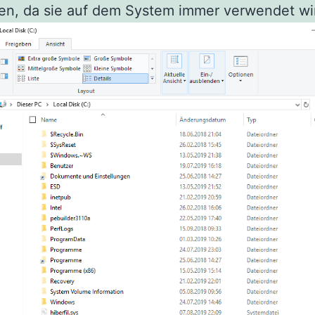
en, da sie auf dem System immer verwendet wi