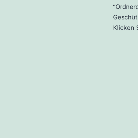
“Ordnero
Geschüt
Klicken