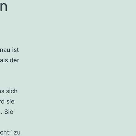
in
nau ist
als der
s sich
d sie
. Sie
cht” zu