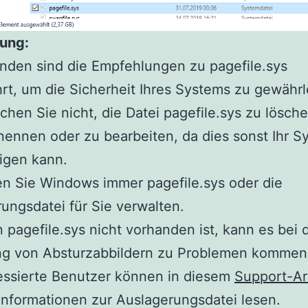
ung:
nden sind die Empfehlungen zu pagefile.sys
rt, um die Sicherheit Ihres Systems zu gewährl
uchen Sie nicht, die Datei pagefile.sys zu lösche
nnen oder zu bearbeiten, da dies sonst Ihr S
igen kann.
en Sie Windows immer pagefile.sys oder die
ungsdatei für Sie verwalten.
 pagefile.sys nicht vorhanden ist, kann es bei 
ng von Absturzabbildern zu Problemen kommen
ressierte Benutzer können in diesem
Support-Ar
Informationen zur Auslagerungsdatei lesen.