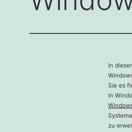
In diese
Windows
Sie es f
In Wind
Windows
Systemab
zu erwei