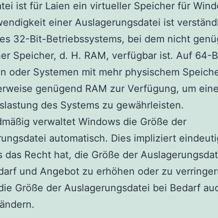
tei ist für Laien ein virtueller Speicher für Win
endigkeit einer Auslagerungsdatei ist verständ
nes 32-Bit-Betriebssystems, bei dem nicht gen
er Speicher, d. H. RAM, verfügbar ist. Auf 64-B
n oder Systemen mit mehr physischem Speiche
erweise genügend RAM zur Verfügung, um eine
slastung des Systems zu gewährleisten.
dmäßig verwaltet Windows die Größe der
ungsdatei automatisch. Dies impliziert eindeuti
das Recht hat, die Größe der Auslagerungsdat
arf und Angebot zu erhöhen oder zu verringer
ie Größe der Auslagerungsdatei bei Bedarf au
 ändern.