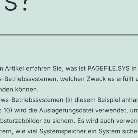
m Artikel erfahren Sie, was ist PAGEFILE.SYS in
-Betriebssystemen, welchen Zweck es erfüllt 
inden können.
ows-Betriebssystemen (in diesem Beispiel anha
 10
) wird die Auslagerungsdatei verwendet, um
sturzabbilder zu sichern. Es wird auch verwe
tern, wie viel Systemspeicher ein System siche