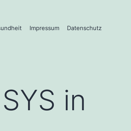
undheit
Impressum
Datenschutz
.SYS in