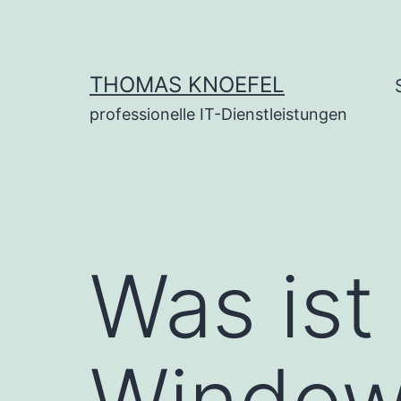
Zum
Inhalt
springen
THOMAS KNOEFEL
professionelle IT-Dienstleistungen
Was ist
Window