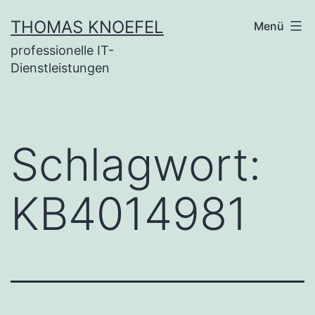
Zum
THOMAS KNOEFEL
Menü
Inhalt
professionelle IT-
springen
Dienstleistungen
Schlagwort:
KB4014981