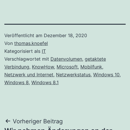
Veröffentlicht am
Dezember 18, 2020
Von
thomas.knoefel
Kategorisiert als
IT
Verschlagwortet mit
Datenvolumen
,
getaktete
Verbindung
,
KnowHow
,
Microsoft
,
Mobilfunk
,
Netzwerk und Internet
,
Netzwerkstatus
,
Windows 10
,
Windows 8
,
Windows 8.1
Beitragsnavigation
Vorheriger Beitrag