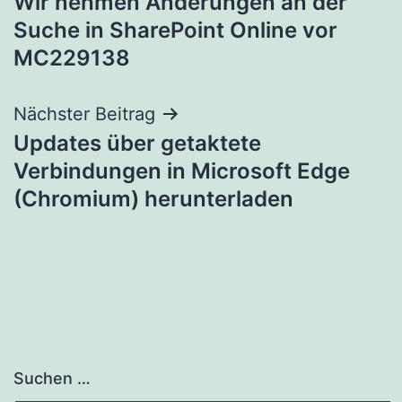
Wir nehmen Änderungen an der
Suche in SharePoint Online vor
MC229138
Nächster Beitrag
Updates über getaktete
Verbindungen in Microsoft Edge
(Chromium) herunterladen
Suchen …