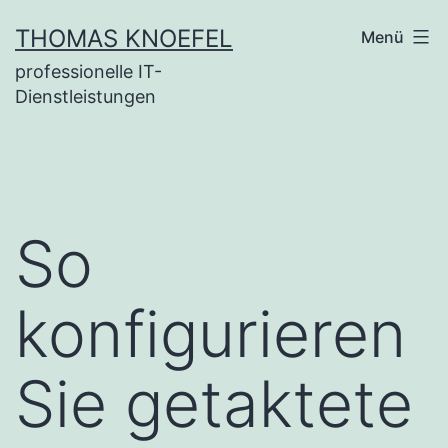
Zum
THOMAS KNOEFEL
Menü
Inhalt
professionelle IT-
springen
Dienstleistungen
So
konfigurieren
Sie getaktete