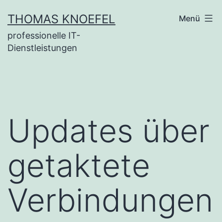
Zum
THOMAS KNOEFEL
Menü
Inhalt
professionelle IT-
springen
Dienstleistungen
Updates über
getaktete
Verbindungen