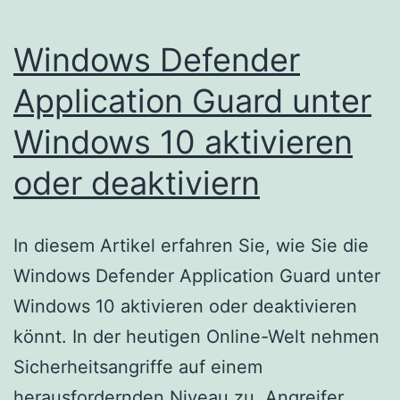
Windows Defender
Application Guard unter
Windows 10 aktivieren
oder deaktiviern
In diesem Artikel erfahren Sie, wie Sie die
Windows Defender Application Guard unter
Windows 10 aktivieren oder deaktivieren
könnt. In der heutigen Online-Welt nehmen
Sicherheitsangriffe auf einem
herausfordernden Niveau zu. Angreifer