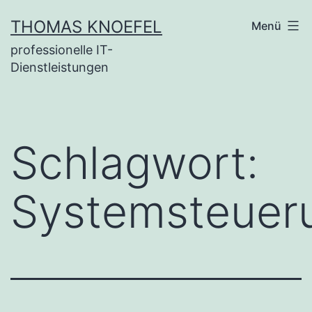
Zum
THOMAS KNOEFEL
Menü
Inhalt
professionelle IT-
springen
Dienstleistungen
Schlagwort:
Systemsteuer