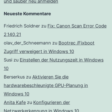
und sauber neu anmelden
Neueste Kommentare
Friedrich Soldner
zu
Fix: Canon Scan Error Code
2,140,21
olav_der_Schneemann
zu
Bootrec /Fixboot
Zugriff verweigert in Windows 10
Susi
zu
Einstellen der Nutzungszeit in Windows
10
Berserkus
zu
Aktivieren Sie die
hardwarebeschleunigte GPU-Planung in
Windows 10
Anita Kafe
zu
Konfigurieren der
Netzwerkerkennung in Windows 10