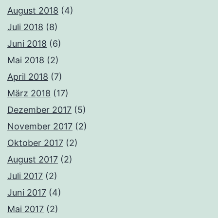
August 2018
(4)
Juli 2018
(8)
Juni 2018
(6)
Mai 2018
(2)
April 2018
(7)
März 2018
(17)
Dezember 2017
(5)
November 2017
(2)
Oktober 2017
(2)
August 2017
(2)
Juli 2017
(2)
Juni 2017
(4)
Mai 2017
(2)