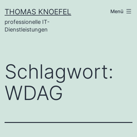
Zum
THOMAS KNOEFEL
Menü
Inhalt
professionelle IT-
springen
Dienstleistungen
Schlagwort:
WDAG