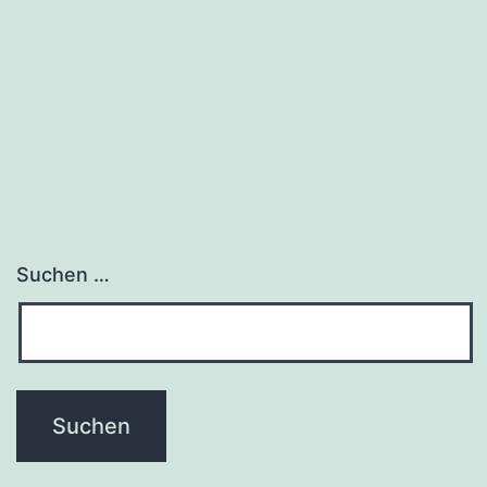
deaktiviern
Suchen …