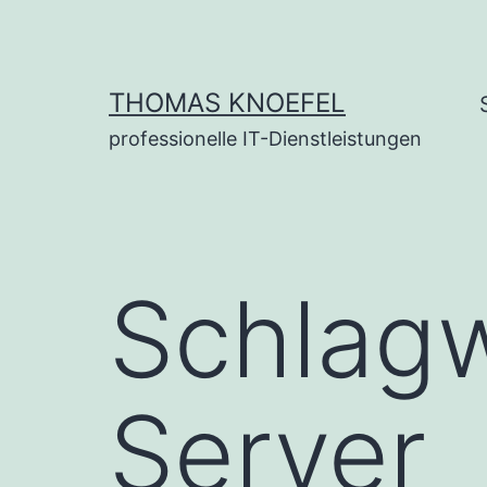
Zum
Inhalt
springen
THOMAS KNOEFEL
professionelle IT-Dienstleistungen
Schlag
Server