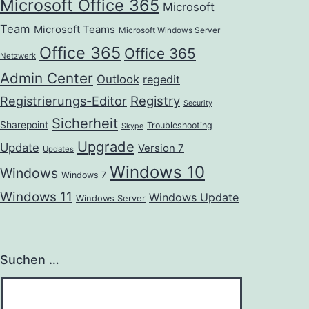
Microsoft Office 365
Microsoft
Team
Microsoft Teams
Microsoft Windows Server
Office 365
Office 365
Netzwerk
Admin Center
Outlook
regedit
Registrierungs-Editor
Registry
Security
Sicherheit
Sharepoint
Troubleshooting
Skype
Upgrade
Update
Version 7
Updates
Windows 10
Windows
Windows 7
Windows 11
Windows Update
Windows Server
Suchen …