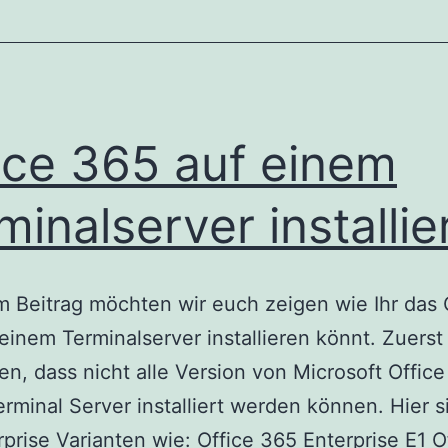
ice 365 auf einem
minalserver installie
m Beitrag möchten wir euch zeigen wie Ihr das 
einem Terminalserver installieren könnt. Zuers
n, dass nicht alle Version von Microsoft Office
rminal Server installiert werden können. Hier s
rprise Varianten wie: Office 365 Enterprise E1 O