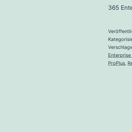
365 Ente
Veröffentl
Kategorisi
Verschlag
Enterprise
ProPlus
,
R