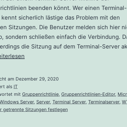
ichtlinien beenden könnt. Wer einen Terminal
, kennt sicherlich lästige das Problem mit den
en Sitzungen. Die Benutzer melden sich hier ni
ab, sondern schließen einfach die Verbindung. D
llerdings die Sitzung auf dem Terminal-Server ak
trennte
iterlesen
tzungen
f
icht am
Dezember 29, 2020
nem
ert als
IT
rminal-
wortet mit
Gruppenrichtlinie
,
Gruppenrichtlinien-Editor
,
Micr
 Windows Server
,
Server
,
Terminal Server
,
Terminalserver
,
W
rver
für getrennte Sitzungen festlegen
enden