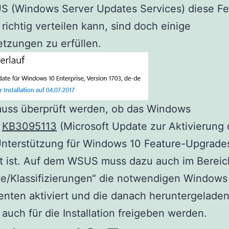
S (Windows Server Updates Services) diese Fe
richtig verteilen kann, sind doch einige
tzungen zu erfüllen.
muss überprüft werden, ob das Windows
s
KB3095113
(Microsoft Update zur Aktivierung 
terstützung für Windows 10 Feature-Upgrade
ert ist. Auf dem WSUS muss dazu auch im Bereic
e/Klassifizierungen“ die notwendigen Windows
nten aktiviert und die danach heruntergelade
auch für die Installation freigeben werden.