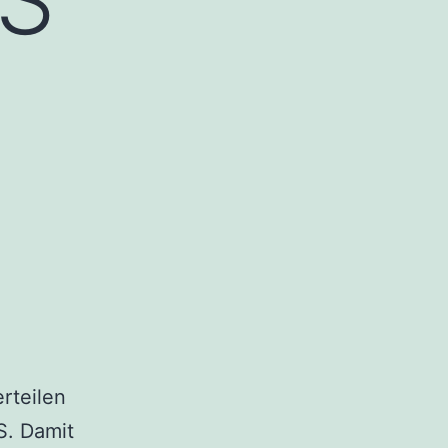
rteilen
S. Damit