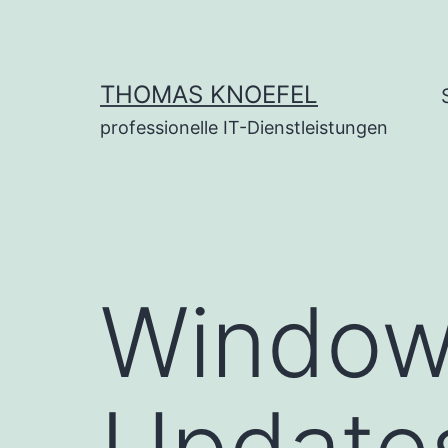
Zum
Inhalt
springen
THOMAS KNOEFEL
professionelle IT-Dienstleistungen
Window
Update