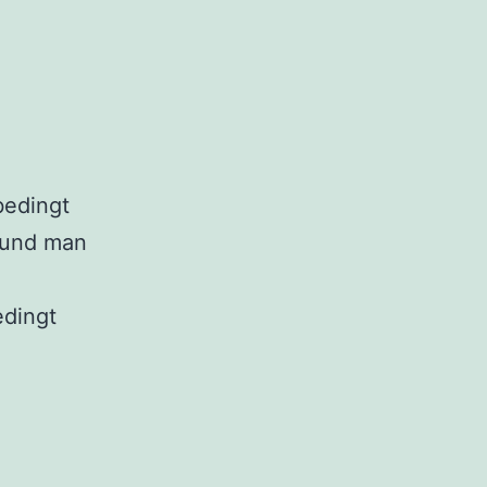
bedingt
 und man
edingt