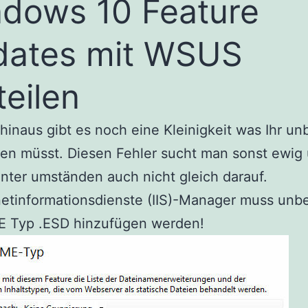
dows 10 Feature
dates mit WSUS
teilen
hinaus gibt es noch eine Kleinigkeit was Ihr un
fen müsst. Diesen Fehler sucht man sonst ewig
ter umständen auch nicht gleich darauf.
netinformationsdienste (IIS)-Manager muss unb
E Typ .ESD hinzufügen werden!