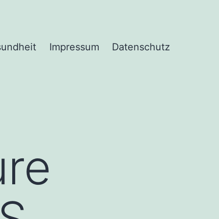
undheit
Impressum
Datenschutz
ure
US