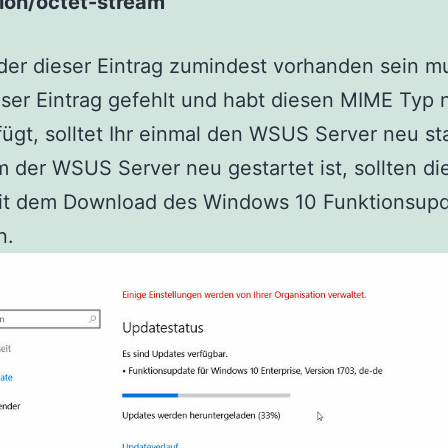
tion/octet-stream
der dieser Eintrag zumindest vorhanden sein m
ser Eintrag gefehlt und habt diesen MIME Typ 
ügt, solltet Ihr einmal den WSUS Server neu st
der WSUS Server neu gestartet ist, sollten die
mit dem Download des Windows 10 Funktionsup
n.