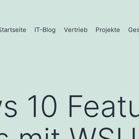
Startseite
IT-Blog
Vertrieb
Projekte
Ges
s 10 Feat
s mit WS