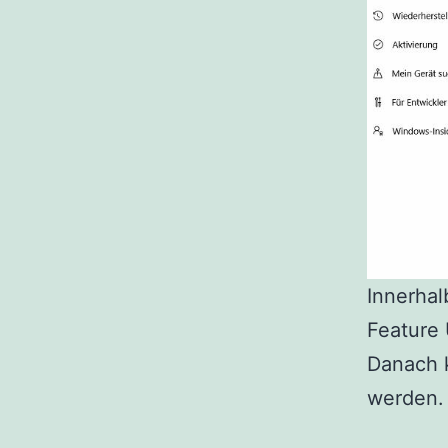
Innerhal
Feature 
Danach k
werden. 