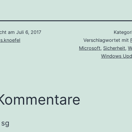
icht am
Juli 6, 2017
Kategori
s.knoefel
Verschlagwortet mit
Microsoft
,
Sicherheit
,
W
Windows Upd
 Kommentare
sg