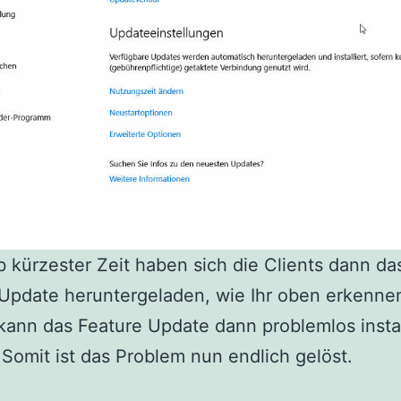
b kürzester Zeit haben sich die Clients dann da
Update heruntergeladen, wie Ihr oben erkenne
ann das Feature Update dann problemlos instal
Somit ist das Problem nun endlich gelöst.