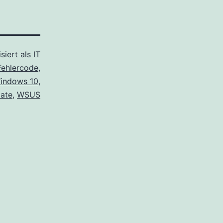
siert als
IT
Fehlercode
,
indows 10
,
ate
,
WSUS