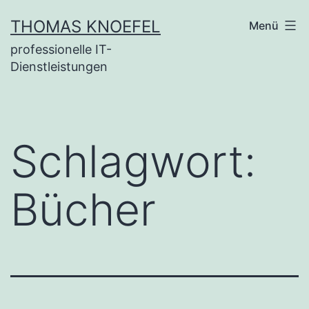
Zum
THOMAS KNOEFEL
Menü
Inhalt
professionelle IT-
springen
Dienstleistungen
Schlagwort:
Bücher