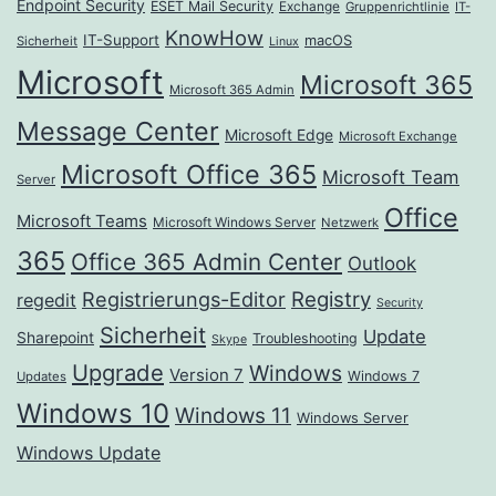
Endpoint Security
ESET Mail Security
Exchange
Gruppenrichtlinie
IT-
KnowHow
IT-Support
macOS
Sicherheit
Linux
Microsoft
Microsoft 365
Microsoft 365 Admin
Message Center
Microsoft Edge
Microsoft Exchange
Microsoft Office 365
Microsoft Team
Server
Office
Microsoft Teams
Microsoft Windows Server
Netzwerk
365
Office 365 Admin Center
Outlook
Registrierungs-Editor
Registry
regedit
Security
Sicherheit
Update
Sharepoint
Troubleshooting
Skype
Upgrade
Windows
Version 7
Windows 7
Updates
Windows 10
Windows 11
Windows Server
Windows Update