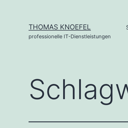
Zum
Inhalt
springen
THOMAS KNOEFEL
professionelle IT-Dienstleistungen
Schlag