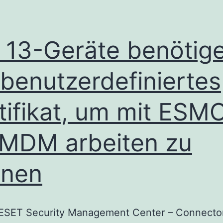
 13-Geräte benötig
 benutzerdefiniertes
tifikat, um mit ESM
 MDM arbeiten zu
nnen
: ESET Security Management Center – Connector