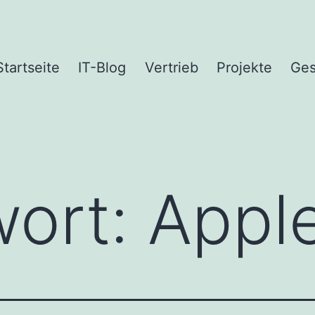
Startseite
IT-Blog
Vertrieb
Projekte
Ges
wort:
Appl