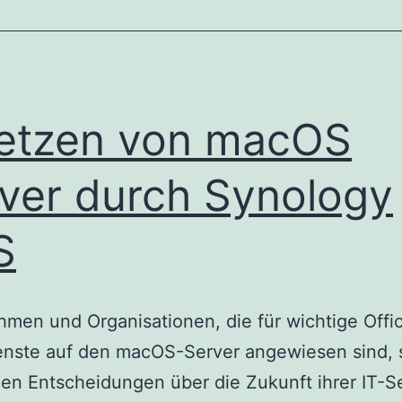
etzen von macOS
ver durch Synology
S
men und Organisationen, die für wichtige Offi
enste auf den macOS-Server angewiesen sind, 
gen Entscheidungen über die Zukunft ihrer IT-S