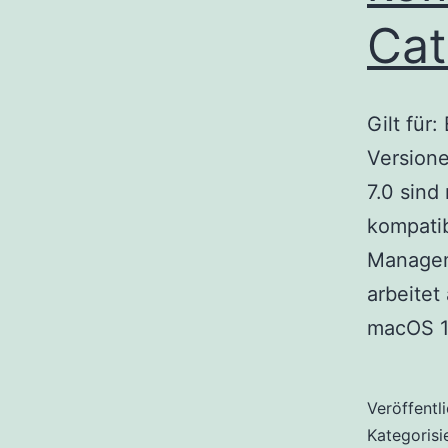
Cat
Gilt für
Version
7.0 sind
kompati
Managem
arbeitet
macOS 
Veröffentl
Kategorisi