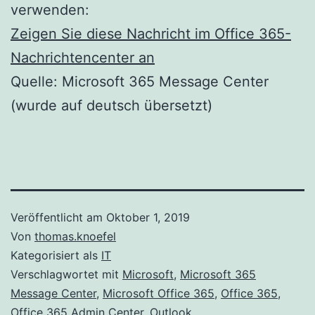
verwenden:
Zeigen Sie diese Nachricht im Office 365-
Nachrichtencenter an
Quelle: Microsoft 365 Message Center
(wurde auf deutsch übersetzt)
Veröffentlicht am
Oktober 1, 2019
Von
thomas.knoefel
Kategorisiert als
IT
Verschlagwortet mit
Microsoft
,
Microsoft 365
Message Center
,
Microsoft Office 365
,
Office 365
,
Office 365 Admin Center
,
Outlook