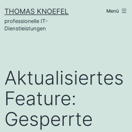
Zum
THOMAS KNOEFEL
Menü
Inhalt
professionelle IT-
springen
Dienstleistungen
Aktualisiertes
Feature:
Gesperrte