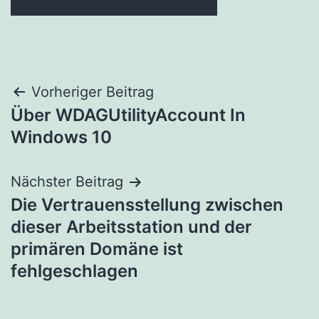
Beitragsnavigation
Vorheriger Beitrag
Über WDAGUtilityAccount In
Windows 10
Nächster Beitrag
Die Vertrauensstellung zwischen
dieser Arbeitsstation und der
primären Domäne ist
fehlgeschlagen