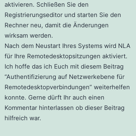
aktivieren. Schließen Sie den
Registrierungseditor und starten Sie den
Rechner neu, damit die Änderungen
wirksam werden.
Nach dem Neustart Ihres Systems wird NLA
für Ihre Remotedesktopsitzungen aktiviert.
Ich hoffe das ich Euch mit diesem Beitrag
“Authentifizierung auf Netzwerkebene für
Remotedesktopverbindungen” weiterhelfen
konnte. Gerne dürft Ihr auch einen
Kommentar hinterlassen ob dieser Beitrag
hilfreich war.