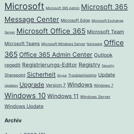
Microsoft
Microsoft 365
Microsoft 365 Admin
Message Center
Microsoft Edge
Microsoft Exchange
Microsoft Office 365
Microsoft Team
Server
Office
Microsoft Teams
Microsoft Windows Server
Netzwerk
365
Office 365 Admin Center
Outlook
Registrierungs-Editor
Registry
regedit
Security
Sicherheit
Update
Sharepoint
Troubleshooting
Skype
Upgrade
Windows
Version 7
Windows 7
Updates
Windows 10
Windows 11
Windows Server
Windows Update
Archiv