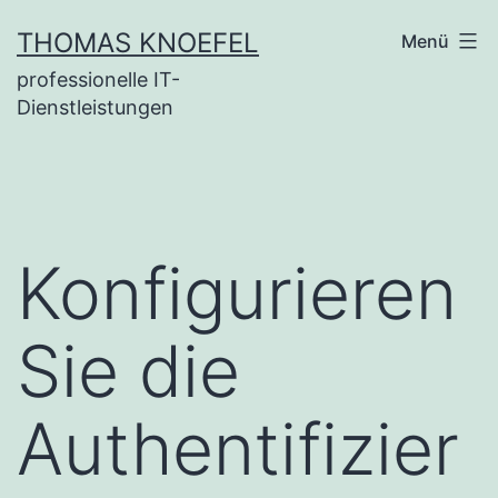
Zum
THOMAS KNOEFEL
Menü
Inhalt
professionelle IT-
springen
Dienstleistungen
Konfigurieren
Sie die
Authentifizier