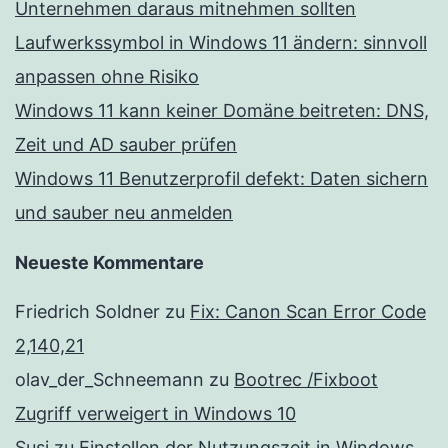
Unternehmen daraus mitnehmen sollten
Laufwerkssymbol in Windows 11 ändern: sinnvoll
anpassen ohne Risiko
Windows 11 kann keiner Domäne beitreten: DNS,
Zeit und AD sauber prüfen
Windows 11 Benutzerprofil defekt: Daten sichern
und sauber neu anmelden
Neueste Kommentare
Friedrich Soldner
zu
Fix: Canon Scan Error Code
2,140,21
olav_der_Schneemann
zu
Bootrec /Fixboot
Zugriff verweigert in Windows 10
Susi
zu
Einstellen der Nutzungszeit in Windows