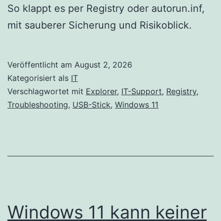
So klappt es per Registry oder autorun.inf,
mit sauberer Sicherung und Risikoblick.
Veröffentlicht am
August 2, 2026
Kategorisiert als
IT
Verschlagwortet mit
Explorer
,
IT-Support
,
Registry
,
Troubleshooting
,
USB-Stick
,
Windows 11
Windows 11 kann keiner