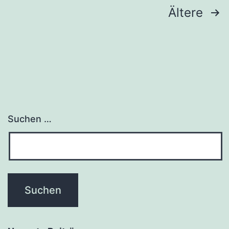
Seitennummerierung
Ältere
der
Beiträge
Suchen …