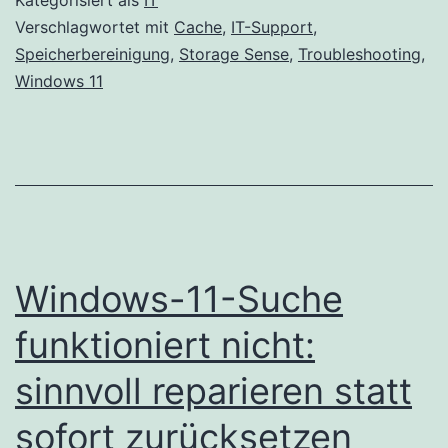
Verschlagwortet mit
Cache
,
IT-Support
,
Speicherbereinigung
,
Storage Sense
,
Troubleshooting
,
Windows 11
Windows-11-Suche
funktioniert nicht:
sinnvoll reparieren statt
sofort zurücksetzen