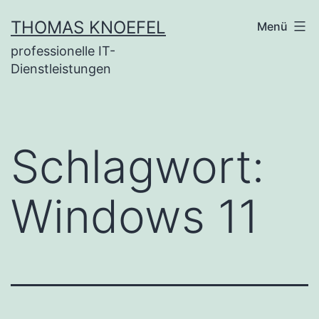
Zum
THOMAS KNOEFEL
Menü
Inhalt
professionelle IT-
springen
Dienstleistungen
Schlagwort:
Windows 11