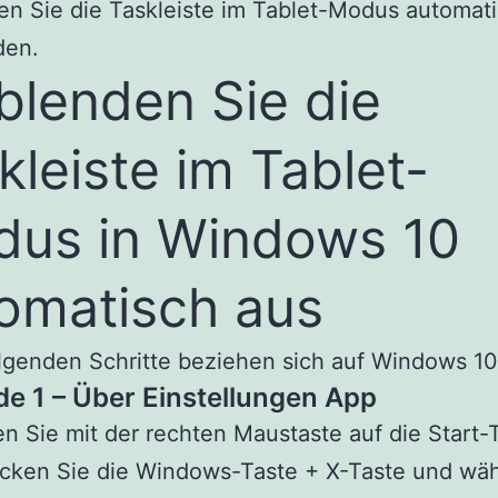
n Sie die Taskleiste im Tablet-Modus automat
den.
blenden Sie die
kleiste im Tablet-
us in Windows 10
omatisch aus
lgenden Schritte beziehen sich auf Windows 1
e 1 – Über Einstellungen App
n Sie mit der rechten Maustaste auf die Start-
ücken Sie die Windows-Taste + X-Taste und wäh