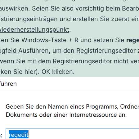
uswirken. Seien Sie also vorsichtig beim Bearb
strierungseinträgen und erstellen Sie zuerst ei
iederherstellungspunkt
.
en Sie Windows-Taste + R und setzen Sie
reg
ogfeld Ausführen, um den Registrierungseditor 
wenn Sie mit dem Registrierungseditor nicht ver
cken Sie hier). OK klicken.