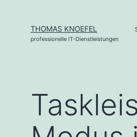
Zum
Inhalt
springen
THOMAS KNOEFEL
professionelle IT-Dienstleistungen
Tasklei
Modus 