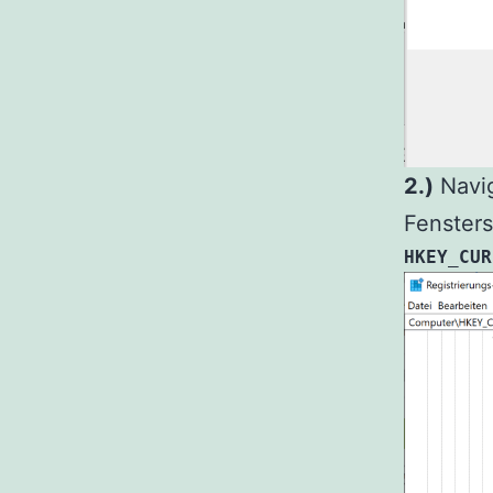
2.)
Navig
Fensters
HKEY_CUR