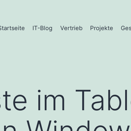
Startseite
IT-Blog
Vertrieb
Projekte
Ges
ste im Tabl
in Window