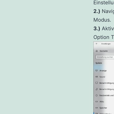
Einstell
2.)
Navig
Modus.
3.)
Aktiv
Option T