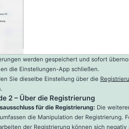
erungen werden gespeichert und sofort übern
en die Einstellungen-App schließen.
n Sie dieselbe Einstellung über die
Registrier
.
e 2 – Über die Registrierung
ausschluss für die Registrierung:
Die weitere
 umfassen die Manipulation der Registrierung. F
rbeiten der Registrierung können sich negativ 