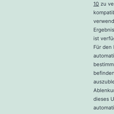
10
zu ve
kompati
verwend
Ergebnis
ist verfü
Für den 
automati
bestimm
befinden
auszuble
Ablenku
dieses U
automati