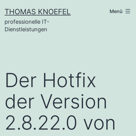
Zum
THOMAS KNOEFEL
Menü
Inhalt
professionelle IT-
springen
Dienstleistungen
Der Hotfix
der Version
2.8.22.0 von