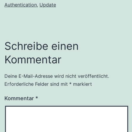
Authentication
,
Update
Schreibe einen
Kommentar
Deine E-Mail-Adresse wird nicht veröffentlicht.
Alternative:
Erforderliche Felder sind mit
*
markiert
Kommentar
*