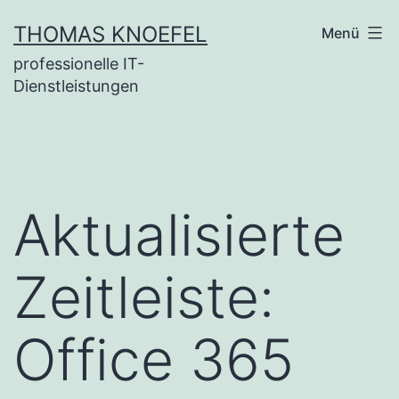
Zum
THOMAS KNOEFEL
Menü
Inhalt
professionelle IT-
springen
Dienstleistungen
Aktualisierte
Zeitleiste:
Office 365