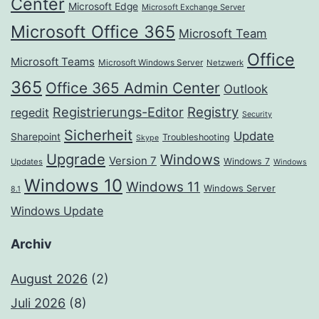
Center
Microsoft Edge
Microsoft Exchange Server
Microsoft Office 365
Microsoft Team
Office
Microsoft Teams
Microsoft Windows Server
Netzwerk
365
Office 365 Admin Center
Outlook
Registrierungs-Editor
Registry
regedit
Security
Sicherheit
Update
Sharepoint
Troubleshooting
Skype
Upgrade
Windows
Version 7
Windows 7
Updates
Windows
Windows 10
Windows 11
Windows Server
8.1
Windows Update
Archiv
August 2026
(2)
Juli 2026
(8)