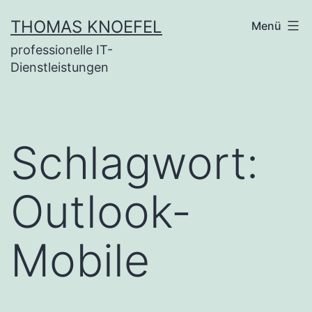
Zum
THOMAS KNOEFEL
Menü
Inhalt
professionelle IT-
springen
Dienstleistungen
Schlagwort:
Outlook-
Mobile