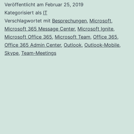
unterstützt
Veröffentlicht am
Februar 25, 2019
Teams
Kategorisiert als
IT
Meetings
Verschlagwortet mit
Besprechungen
,
Microsoft
,
Microsoft 365 Message Center
,
Microsoft Ignite
,
Microsoft Office 365
,
Microsoft Team
,
Office 365
,
Office 365 Admin Center
,
Outlook
,
Outlook-Mobile
,
Skype
,
Team-Meetings