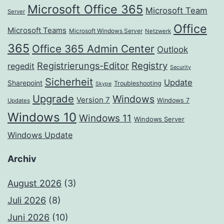
Microsoft Office 365
Microsoft Team
Server
Office
Microsoft Teams
Microsoft Windows Server
Netzwerk
365
Office 365 Admin Center
Outlook
Registrierungs-Editor
Registry
regedit
Security
Sicherheit
Update
Sharepoint
Troubleshooting
Skype
Upgrade
Windows
Version 7
Windows 7
Updates
Windows 10
Windows 11
Windows Server
Windows Update
Archiv
August 2026
(3)
Juli 2026
(8)
Juni 2026
(10)