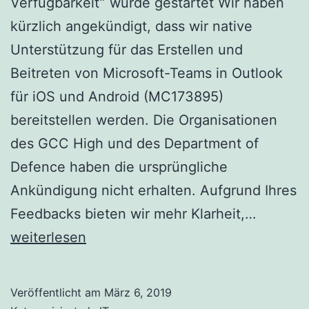
Verfügbarkeit” wurde gestartet Wir haben
kürzlich angekündigt, dass wir native
Unterstützung für das Erstellen und
Beitreten von Microsoft-Teams in Outlook
für iOS und Android (MC173895)
bereitstellen werden. Die Organisationen
des GCC High und des Department of
Defence haben die ursprüngliche
Ankündigung nicht erhalten. Aufgrund Ihres
Outlook
Feedbacks bieten wir mehr Klarheit,…
Mobile
weiterlesen
unterstü
Teams
Veröffentlicht am
März 6, 2019
Meeting