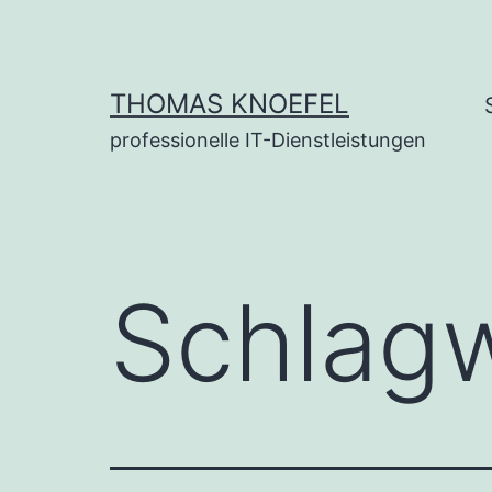
Zum
Inhalt
springen
THOMAS KNOEFEL
professionelle IT-Dienstleistungen
Schlag