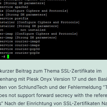
 kurzer Beitrag zum Thema SSL-Zertifikate im
nhang mit Plesk Onyx Version 17 und den Basi
katen von SchlundTech und der Fehlermeldung “
oes not support forward secrecy with the refer
” Nach der Einrichtung von SSL-Zertifikaten 