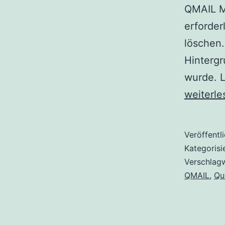
QMAIL M
erforder
löschen.
Hintergr
wurde. L
weiterle
Veröffentl
Kategorisi
Verschlag
QMAIL
,
Qu