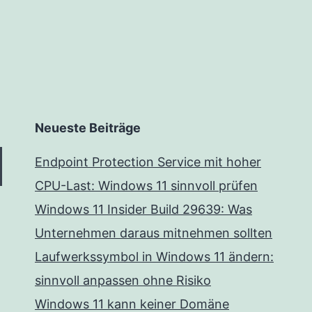
reduced
to
A-
Neueste Beiträge
Endpoint Protection Service mit hoher
CPU-Last: Windows 11 sinnvoll prüfen
Windows 11 Insider Build 29639: Was
Unternehmen daraus mitnehmen sollten
Laufwerkssymbol in Windows 11 ändern:
sinnvoll anpassen ohne Risiko
Windows 11 kann keiner Domäne