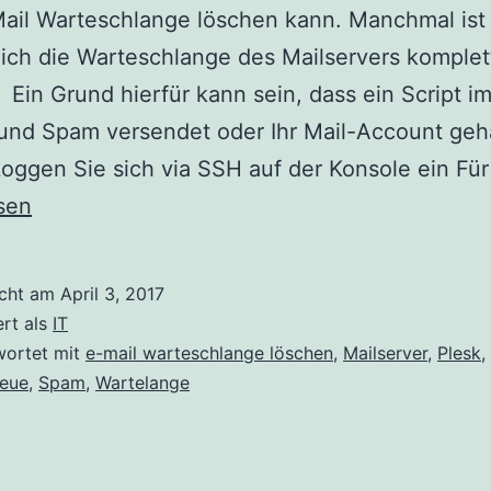
ail Warteschlange löschen kann. Manchmal ist
lich die Warteschlange des Mailservers komplet
 Ein Grund hierfür kann sein, dass ein Script i
und Spam versendet oder Ihr Mail-Account geh
oggen Sie sich via SSH auf der Konsole ein Fü
sen
icht am
April 3, 2017
ert als
IT
wortet mit
e-mail warteschlange löschen
,
Mailserver
,
Plesk
,
eue
,
Spam
,
Wartelange