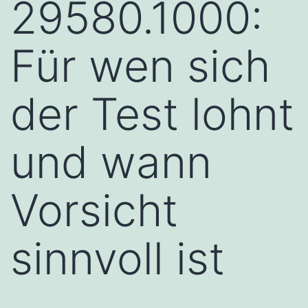
29580.1000:
Für wen sich
der Test lohnt
und wann
Vorsicht
sinnvoll ist