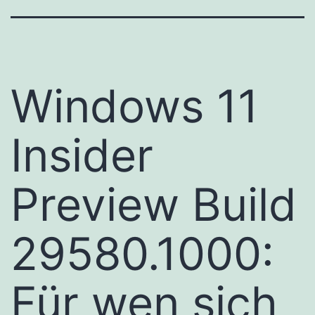
Windows 11
Insider
Preview Build
29580.1000:
Für wen sich