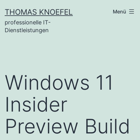
Zum
THOMAS KNOEFEL
Menü
Inhalt
professionelle IT-
springen
Dienstleistungen
Windows 11
Insider
Preview Build