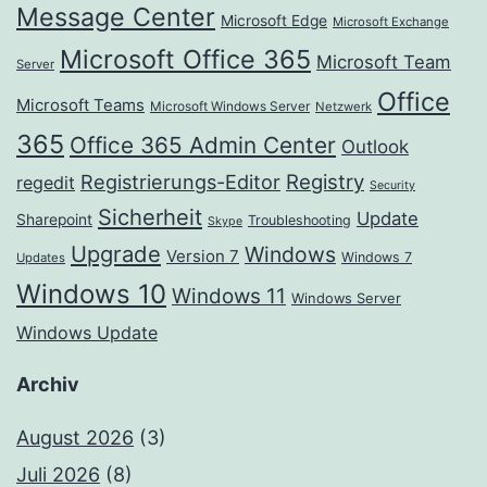
Message Center
Microsoft Edge
Microsoft Exchange
Microsoft Office 365
Microsoft Team
Server
Office
Microsoft Teams
Microsoft Windows Server
Netzwerk
365
Office 365 Admin Center
Outlook
Registrierungs-Editor
Registry
regedit
Security
Sicherheit
Update
Sharepoint
Troubleshooting
Skype
Upgrade
Windows
Version 7
Windows 7
Updates
Windows 10
Windows 11
Windows Server
Windows Update
Archiv
August 2026
(3)
Juli 2026
(8)