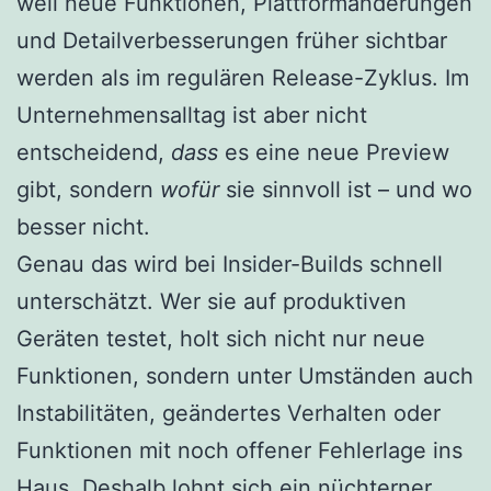
weil neue Funktionen, Plattformänderungen
und Detailverbesserungen früher sichtbar
werden als im regulären Release-Zyklus. Im
Unternehmensalltag ist aber nicht
entscheidend,
dass
es eine neue Preview
gibt, sondern
wofür
sie sinnvoll ist – und wo
besser nicht.
Genau das wird bei Insider-Builds schnell
unterschätzt. Wer sie auf produktiven
Geräten testet, holt sich nicht nur neue
Funktionen, sondern unter Umständen auch
Instabilitäten, geändertes Verhalten oder
Funktionen mit noch offener Fehlerlage ins
Haus. Deshalb lohnt sich ein nüchterner