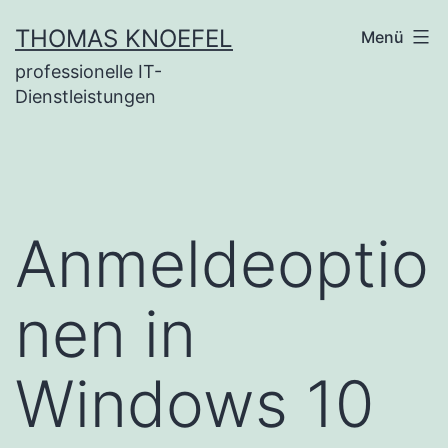
Zum
THOMAS KNOEFEL
Menü
Inhalt
professionelle IT-
springen
Dienstleistungen
Anmeldeoptio
nen in
Windows 10