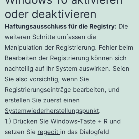
oder deaktivieren
Haftungsausschluss für die Registry:
Die
weiteren Schritte umfassen die
Manipulation der Registrierung. Fehler beim
Bearbeiten der Registrierung können sich
nachteilig auf Ihr System auswirken. Seien
Sie also vorsichtig, wenn Sie
Registrierungseinträge bearbeiten, und
erstellen Sie zuerst einen
Systemwiederherstellungspunkt
.
1.) Drücken Sie Windows-Taste + R und
setzen Sie
regedit
in das Dialogfeld