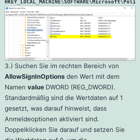
HKEY_LOCAL_MACHINE\SOFTWARE\Microsoft\Polic
3.) Suchen Sie im rechten Bereich von
AllowSignInOptions
den Wert mit dem
Namen
value
DWORD (REG_DWORD).
Standardmäßig sind die Wertdaten auf 1
gesetzt, was darauf hinweist, dass
Anmeldeoptionen aktiviert sind.
Doppelklicken Sie darauf und setzen Sie