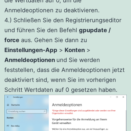
die Wertdaten auf 0, um die
Anmeldeoptionen zu deaktivieren.
4.) Schließen Sie den Registrierungseditor
und führen Sie den Befehl
gpupdate /
force
aus. Gehen Sie dann zu
Einstellungen-App
>
Konten
>
Anmeldeoptionen
und Sie werden
feststellen, dass die Anmeldeoptionen jetzt
deaktiviert sind, wenn Sie im vorherigen
Schritt Wertdaten auf 0 gesetzen haben.