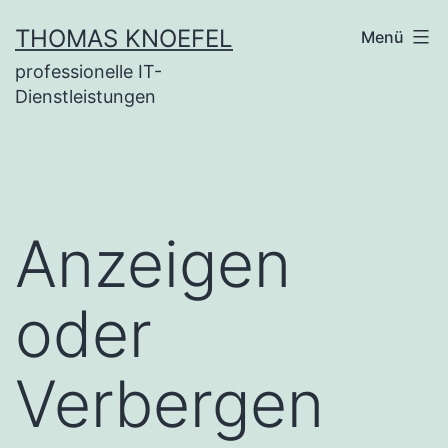
Zum
THOMAS KNOEFEL
Menü
Inhalt
professionelle IT-
springen
Dienstleistungen
Anzeigen
oder
Verbergen