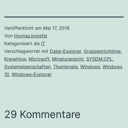
Veröffentlicht am
Mai 17, 2019
Von
thomas.knoefel
Kategorisiert als
IT
Verschlagwortet mit
Datei-Explorer
,
Gruppenrichtlinie
,
KnowHow
,
Microsoft
,
Minaturansicht
,
SYSDM.CPL
,
Systemeigenschaften
,
Thumbnails
,
Windows
,
Windows
10
,
Windows-Explorer
29 Kommentare