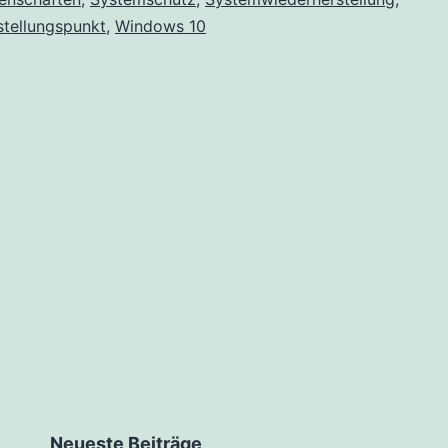
in
stellungspunkt
,
Windows 10
Windows
10
Neueste Beiträge