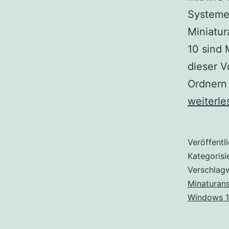
Systeme
Miniatur
10 sind 
dieser V
Ordnern 
weiterle
Veröffentl
Kategorisi
Verschlag
Minaturans
Windows 