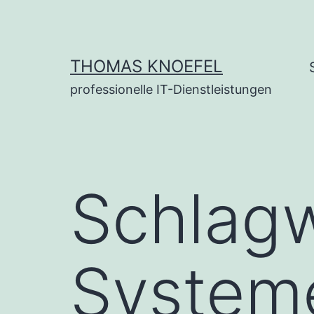
Zum
Inhalt
springen
THOMAS KNOEFEL
professionelle IT-Dienstleistungen
Schlagw
System