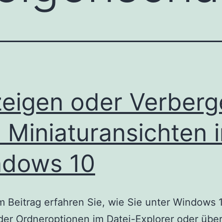
eigen oder Verberg
 Miniaturansichten i
ndows 10
m Beitrag erfahren Sie, wie Sie unter Windows 
 der Ordneroptionen im Datei-Explorer oder über