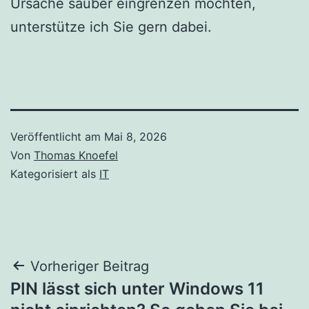
Ursache sauber eingrenzen möchten,
unterstütze ich Sie gern dabei.
Veröffentlicht am
Mai 8, 2026
Von
Thomas Knoefel
Kategorisiert als
IT
Beitragsnavigation
Vorheriger Beitrag
PIN lässt sich unter Windows 11