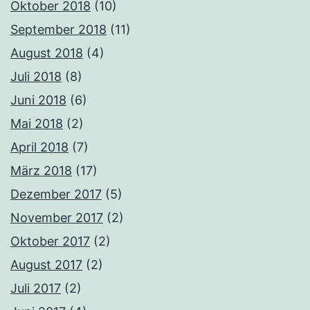
Oktober 2018
(10)
September 2018
(11)
August 2018
(4)
Juli 2018
(8)
Juni 2018
(6)
Mai 2018
(2)
April 2018
(7)
März 2018
(17)
Dezember 2017
(5)
November 2017
(2)
Oktober 2017
(2)
August 2017
(2)
Juli 2017
(2)