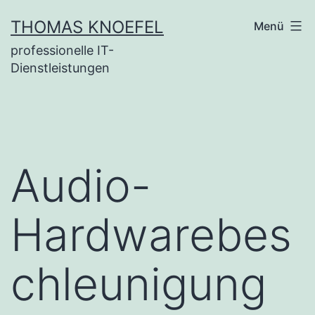
Zum
THOMAS KNOEFEL
Menü
Inhalt
professionelle IT-
springen
Dienstleistungen
Audio-
Hardwarebes
chleunigung