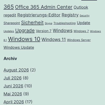
365
Office 365 Admin Center
Outlook
Registrierungs-Editor
Registry
regedit
Security
Sicherheit
Update
Sharepoint
Troubleshooting
Skype
Upgrade
Windows
Version 7
Windows 7
Updates
Windows
Windows 10
Windows 11
Windows Server
8.1
Windows Update
Archiv
August 2026
(2)
Juli 2026
(8)
Juni 2026
(10)
Mai 2026
(9)
April 2026
(17)