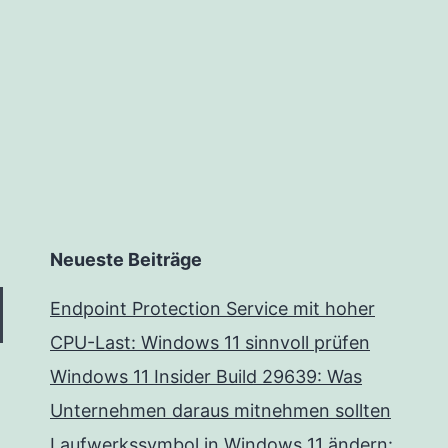
Neueste Beiträge
Endpoint Protection Service mit hoher
CPU-Last: Windows 11 sinnvoll prüfen
Windows 11 Insider Build 29639: Was
Unternehmen daraus mitnehmen sollten
Laufwerkssymbol in Windows 11 ändern: