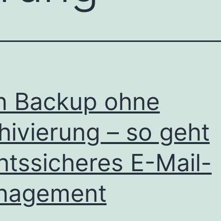
n Backup ohne
hivierung – so geht
htssicheres E-Mail-
nagement