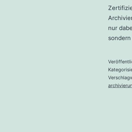
Zertifiz
Archivie
nur dabe
sondern
Veröffentl
Kategorisi
Verschlag
archivieru