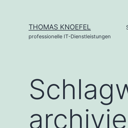
Zum
Inhalt
springen
THOMAS KNOEFEL
professionelle IT-Dienstleistungen
Schlag
archivi