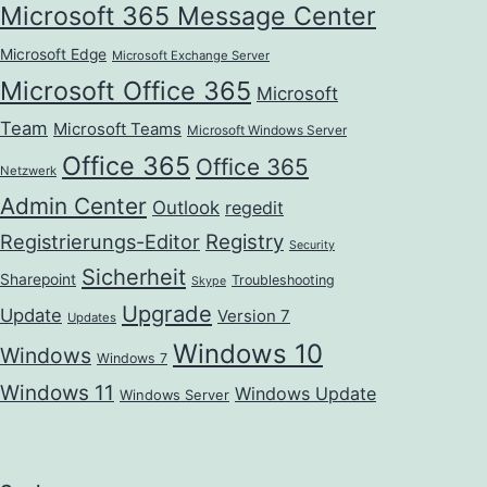
Microsoft 365 Message Center
Microsoft Edge
Microsoft Exchange Server
Microsoft Office 365
Microsoft
Team
Microsoft Teams
Microsoft Windows Server
Office 365
Office 365
Netzwerk
Admin Center
Outlook
regedit
Registrierungs-Editor
Registry
Security
Sicherheit
Sharepoint
Troubleshooting
Skype
Upgrade
Update
Version 7
Updates
Windows 10
Windows
Windows 7
Windows 11
Windows Update
Windows Server