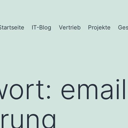
Startseite
IT-Blog
Vertrieb
Projekte
Ges
wort:
email
erung