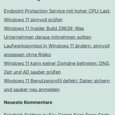
Endpoint Protection Service mit hoher CPU-Last:
Windows 11 sinnvoll prüfen
Windows 11 Insider Build 29639: Was
Unternehmen daraus mitnehmen sollten
Laufwerkssymbol in Windows 11 ändern: sinnvoll
anpassen ohne Risiko
Windows 11 kann keiner Domäne beitreten: DNS,
Zeit und AD sauber prüfen
Windows 11 Benutzerprofil defekt: Daten sichern
und sauber neu anmelden
Neueste Kommentare
Friedrich Soldner
zu
Fix: Canon Scan Error Code