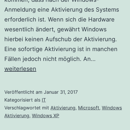
Anmeldung eine Aktivierung des Systems
erforderlich ist. Wenn sich die Hardware
wesentlich ändert, gewährt Windows
hierbei keinen Aufschub der Aktivierung.
Eine sofortige Aktivierung ist in manchen
Windows
Fällen jedoch nicht möglich. An…
XP:
weiterlesen
Aktivierung
nach
Veröffentlicht am
Januar 31, 2017
Hardware
Kategorisiert als
IT
Änderung
Verschlagwortet mit
Aktivierung
,
Microsoft
,
Windows
Aktivierung
,
Windows XP
blockiert
die