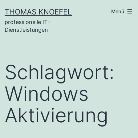
Zum
THOMAS KNOEFEL
Menü
Inhalt
professionelle IT-
springen
Dienstleistungen
Schlagwort:
Windows
Aktivierung