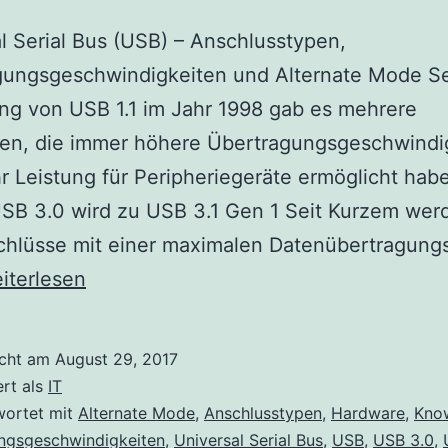
l Serial Bus (USB) – Anschlusstypen,
gungsgeschwindigkeiten und Alternate Mode Se
ng von USB 1.1 im Jahr 1998 gab es mehrere
nen, die immer höhere Übertragungsgeschwindi
 Leistung für Peripheriegeräte ermöglicht habe
USB 3.0 wird zu USB 3.1 Gen 1 Seit Kurzem we
chlüsse mit einer maximalen Datenübertragung
SB
iterlesen
schlusstypen,
ertragungsgeschwindigkeiten
icht am
August 29, 2017
d
ert als
IT
ternate
wortet mit
Alternate Mode
,
Anschlusstypen
,
Hardware
,
Kno
ngsgeschwindigkeiten
,
Universal Serial Bus
,
USB
,
USB 3.0
,