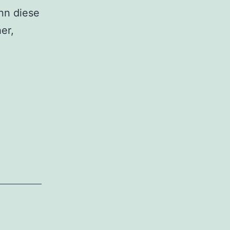
nn diese
er,