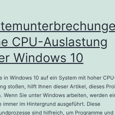
temunterbrechung
e CPU-Auslastung
er Windows 10
e in Windows 10 auf ein System mit hoher CPU
ng stoßen, hilft Ihnen dieser Artikel, dieses Pr
. Wenn Sie unter Windows arbeiten, werden ei
 immer im Hintergrund ausgeführt. Diese
undprozesse sind hilfreich, um Programme und