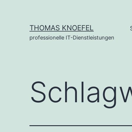
Zum
Inhalt
springen
THOMAS KNOEFEL
professionelle IT-Dienstleistungen
Schlag