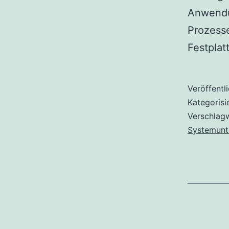
Anwendu
Prozess
Festpla
Veröffentl
Kategorisi
Verschlag
Systemunt