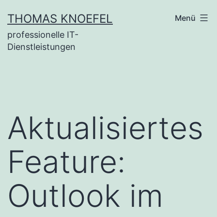
Zum
THOMAS KNOEFEL
Menü
Inhalt
professionelle IT-
springen
Dienstleistungen
Aktualisiertes
Feature:
Outlook im