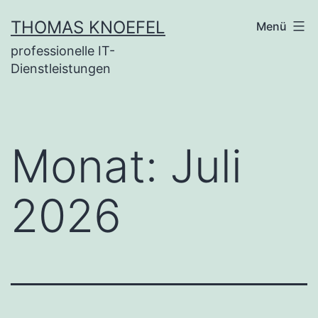
Zum
THOMAS KNOEFEL
Menü
Inhalt
professionelle IT-
springen
Dienstleistungen
Monat:
Juli
2026