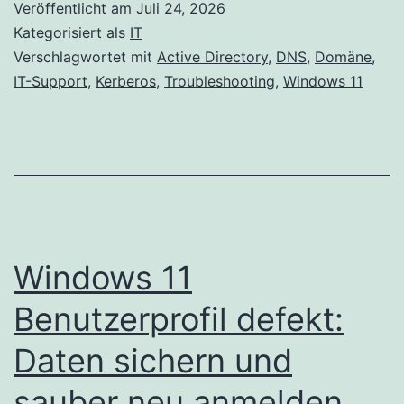
Veröffentlicht am
Juli 24, 2026
Kategorisiert als
IT
Verschlagwortet mit
Active Directory
,
DNS
,
Domäne
,
IT-Support
,
Kerberos
,
Troubleshooting
,
Windows 11
Windows 11
Benutzerprofil defekt:
Daten sichern und
sauber neu anmelden