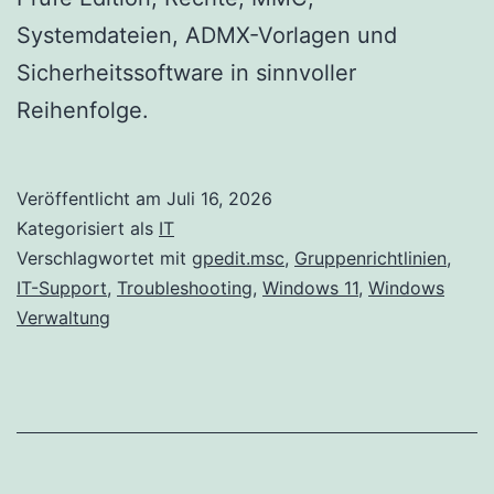
Systemdateien, ADMX-Vorlagen und
Sicherheitssoftware in sinnvoller
Reihenfolge.
Veröffentlicht am
Juli 16, 2026
Kategorisiert als
IT
Verschlagwortet mit
gpedit.msc
,
Gruppenrichtlinien
,
IT-Support
,
Troubleshooting
,
Windows 11
,
Windows
Verwaltung