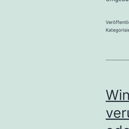
Veröffentl
Kategorisi
Win
ver