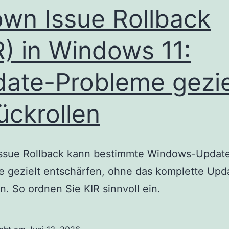
wn Issue Rollback
R) in Windows 11:
ate-Probleme gezie
ückrollen
ssue Rollback kann bestimmte Windows-Updat
 gezielt entschärfen, ohne das komplette Upd
n. So ordnen Sie KIR sinnvoll ein.