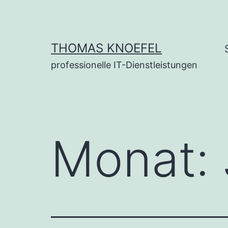
Zum
Inhalt
springen
THOMAS KNOEFEL
professionelle IT-Dienstleistungen
Monat: