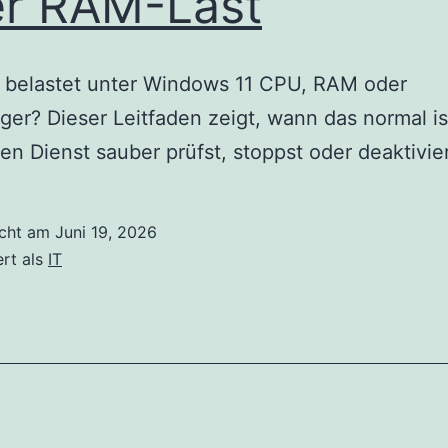
r RAM-Last
 belastet unter Windows 11 CPU, RAM oder
ger? Dieser Leitfaden zeigt, wann das normal i
en Dienst sauber prüfst, stoppst oder deaktivier
icht am
Juni 19, 2026
ert als
IT