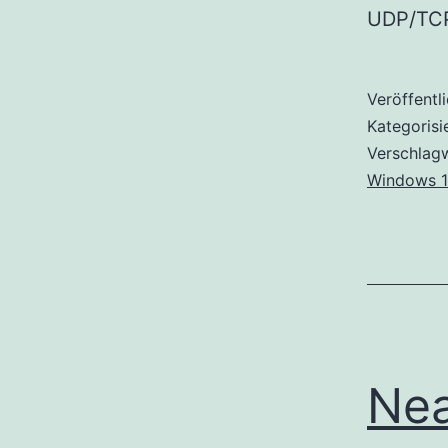
UDP/TCP
Veröffentl
Kategorisi
Verschlag
Windows 1
Nea