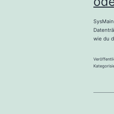
ode
SysMain
Datenträ
wie du d
Veröffentl
Kategorisi