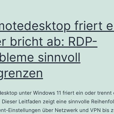
otedesktop friert e
r bricht ab: RDP-
bleme sinnvoll
grenzen
sktop unter Windows 11 friert ein oder trennt 
 Dieser Leitfaden zeigt eine sinnvolle Reihenfo
ent-Einstellungen über Netzwerk und VPN bis z