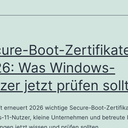
ure-Boot-Zertifikat
6: Was Windows-
zer jetzt prüfen soll
t erneuert 2026 wichtige Secure-Boot-Zertifik
-11-Nutzer, kleine Unternehmen und betreute 
en jetzt wissen und prüfen sollten.