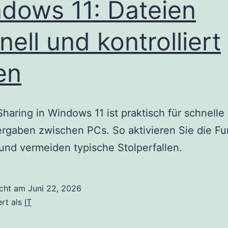
dows 11: Dateien
nell und kontrolliert
len
haring in Windows 11 ist praktisch für schnelle
rgaben zwischen PCs. So aktivieren Sie die Fu
 und vermeiden typische Stolperfallen.
icht am
Juni 22, 2026
ert als
IT