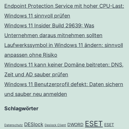
Endpoint Protection Service mit hoher CPU-Last:
Windows 11 sinnvoll prüfen
Windows 11 Insider Build 29639: Was
Unternehmen daraus mitnehmen sollten
Laufwerkssymbol in Windows 11 ändern: sinnvoll
anpassen ohne Risiko
Windows 11 kann keiner Domäne beitreten: DNS,
Zeit und AD sauber prüfen
Windows 11 Benutzerprofil defekt: Daten sichern
und sauber neu anmelden
Schlagwörter
ESET
DESlock
DWORD
ESET
Datenschutz
Deslock Client