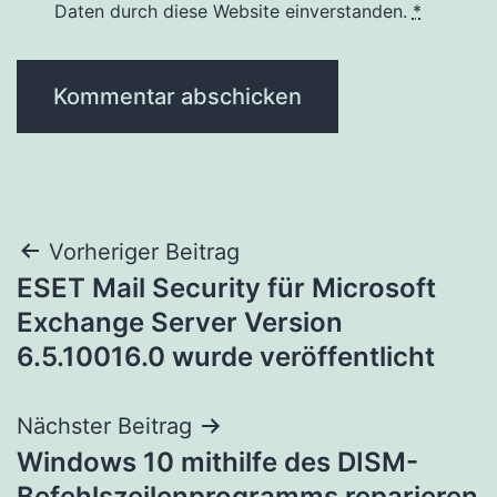
Daten durch diese Website einverstanden.
*
Beitragsnavigation
Vorheriger Beitrag
ESET Mail Security für Microsoft
Exchange Server Version
6.5.10016.0 wurde veröffentlicht
Nächster Beitrag
Windows 10 mithilfe des DISM-
Befehlszeilenprogramms reparieren