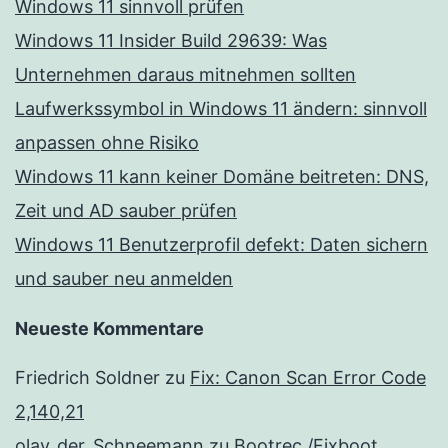
Windows 11 sinnvoll prüfen
Windows 11 Insider Build 29639: Was
Unternehmen daraus mitnehmen sollten
Laufwerkssymbol in Windows 11 ändern: sinnvoll
anpassen ohne Risiko
Windows 11 kann keiner Domäne beitreten: DNS,
Zeit und AD sauber prüfen
Windows 11 Benutzerprofil defekt: Daten sichern
und sauber neu anmelden
Neueste Kommentare
Friedrich Soldner
zu
Fix: Canon Scan Error Code
2,140,21
olav_der_Schneemann
zu
Bootrec /Fixboot