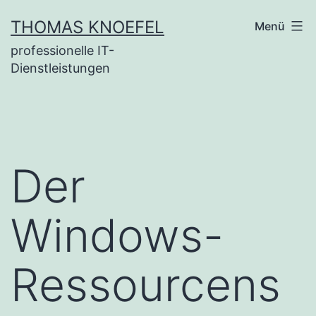
Zum
THOMAS KNOEFEL
Menü
Inhalt
professionelle IT-
springen
Dienstleistungen
Der
Windows-
Ressourcens